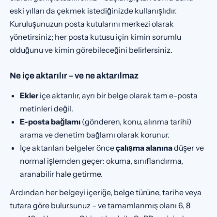
eski yılları da çekmek istediğinizde kullanışlıdır.
Kuruluşunuzun posta kutularını merkezi olarak
yönetirsiniz; her posta kutusu için kimin sorumlu
olduğunu ve kimin görebileceğini belirlersiniz.
Ne içe aktarılır – ve ne aktarılmaz
Ekler
içe aktarılır, ayrı bir belge olarak tam e-posta
metinleri değil.
E-posta bağlamı
(gönderen, konu, alınma tarihi)
arama ve denetim bağlamı olarak korunur.
İçe aktarılan belgeler önce
çalışma alanına
düşer ve
normal işlemden geçer: okuma, sınıflandırma,
aranabilir hale getirme.
Ardından her belgeyi içeriğe, belge türüne, tarihe veya
tutara göre bulursunuz – ve tamamlanmış olanı 6, 8