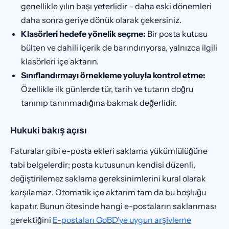
genellikle yılın başı yeterlidir – daha eski dönemleri
daha sonra geriye dönük olarak çekersiniz.
Klasörleri hedefe yönelik seçme:
Bir posta kutusu
bülten ve dahili içerik de barındırıyorsa, yalnızca ilgili
klasörleri içe aktarın.
Sınıflandırmayı örnekleme yoluyla kontrol etme:
Özellikle ilk günlerde tür, tarih ve tutarın doğru
tanınıp tanınmadığına bakmak değerlidir.
Hukuki bakış açısı
Faturalar gibi e-posta ekleri saklama yükümlülüğüne
tabi belgelerdir; posta kutusunun kendisi düzenli,
değiştirilemez saklama gereksinimlerini kural olarak
karşılamaz. Otomatik içe aktarım tam da bu boşluğu
kapatır. Bunun ötesinde hangi e-postaların saklanması
gerektiğini
E-postaları GoBD'ye uygun arşivleme