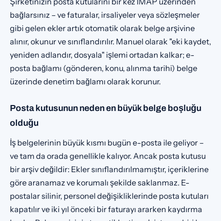
Şirketinizin posta kutularını bir kez IMAP üzerinden
bağlarsınız – ve faturalar, irsaliyeler veya sözleşmeler
gibi gelen ekler artık otomatik olarak belge arşivine
alınır, okunur ve sınıflandırılır. Manuel olarak "eki kaydet,
yeniden adlandır, dosyala" işlemi ortadan kalkar; e-
posta bağlamı (gönderen, konu, alınma tarihi) belge
üzerinde denetim bağlamı olarak korunur.
Posta kutusunun neden en büyük belge boşluğu
olduğu
İş belgelerinin büyük kısmı bugün e-posta ile geliyor –
ve tam da orada genellikle kalıyor. Ancak posta kutusu
bir arşiv değildir: Ekler sınıflandırılmamıştır, içeriklerine
göre aranamaz ve korumalı şekilde saklanmaz. E-
postalar silinir, personel değişikliklerinde posta kutuları
kapatılır ve iki yıl önceki bir faturayı ararken kaydırma