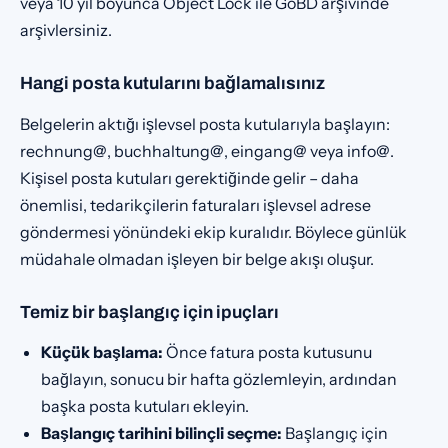
veya 10 yıl boyunca Object Lock ile GoBD arşivinde
arşivlersiniz.
Hangi posta kutularını bağlamalısınız
Belgelerin aktığı işlevsel posta kutularıyla başlayın:
rechnung@, buchhaltung@, eingang@ veya info@.
Kişisel posta kutuları gerektiğinde gelir – daha
önemlisi, tedarikçilerin faturaları işlevsel adrese
göndermesi yönündeki ekip kuralıdır. Böylece günlük
müdahale olmadan işleyen bir belge akışı oluşur.
Temiz bir başlangıç için ipuçları
Küçük başlama:
Önce fatura posta kutusunu
bağlayın, sonucu bir hafta gözlemleyin, ardından
başka posta kutuları ekleyin.
Başlangıç tarihini bilinçli seçme:
Başlangıç için