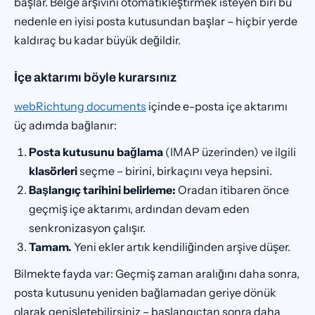
başlar. Belge arşivini otomatikleştirmek isteyen biri bu
nedenle en iyisi posta kutusundan başlar – hiçbir yerde
kaldıraç bu kadar büyük değildir.
İçe aktarımı böyle kurarsınız
webRichtung documents
içinde e-posta içe aktarımı
üç adımda bağlanır:
Posta kutusunu bağlama
(IMAP üzerinden) ve ilgili
klasörleri
seçme – birini, birkaçını veya hepsini.
Başlangıç tarihini belirleme:
Oradan itibaren önce
geçmiş içe aktarımı, ardından devam eden
senkronizasyon çalışır.
Tamam.
Yeni ekler artık kendiliğinden arşive düşer.
Bilmekte fayda var: Geçmiş zaman aralığını daha sonra,
posta kutusunu yeniden bağlamadan geriye dönük
olarak genişletebilirsiniz – başlangıçtan sonra daha