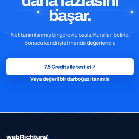
daha fazlasını
başar.
Net tanımlanmış bir görevle başla. Kuralları belirle.
Sonucu kendi işletmende değerlendir.
7,5 Credits ile test et
↗
Veya değerli bir darboğazı tanımla
webRichtung
.