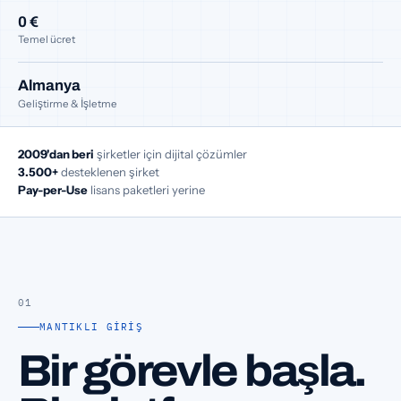
0 €
Temel ücret
Almanya
Geliştirme & İşletme
2009'dan beri
şirketler için dijital çözümler
3.500+
desteklenen şirket
Pay-per-Use
lisans paketleri yerine
01
MANTIKLI GIRIŞ
Bir görevle başla.