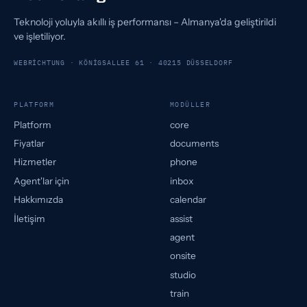
Teknoloji yoluyla akıllı iş performansı – Almanya'da geliştirildi
ve işletiliyor.
WEBRICHTUNG · KÖNIGSALLEE 61 · 40215 DÜSSELDORF
PLATFORM
MODÜLLER
Platform
core
Fiyatlar
documents
Hizmetler
phone
Agent'lar için
inbox
Hakkımızda
calendar
İletişim
assist
agent
onsite
studio
train