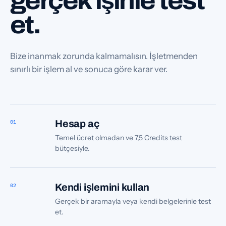
gerçek işinle test
et.
Bize inanmak zorunda kalmamalısın. İşletmenden
sınırlı bir işlem al ve sonuca göre karar ver.
01
Hesap aç
Temel ücret olmadan ve 7,5 Credits test
bütçesiyle.
02
Kendi işlemini kullan
Gerçek bir aramayla veya kendi belgelerinle test
et.