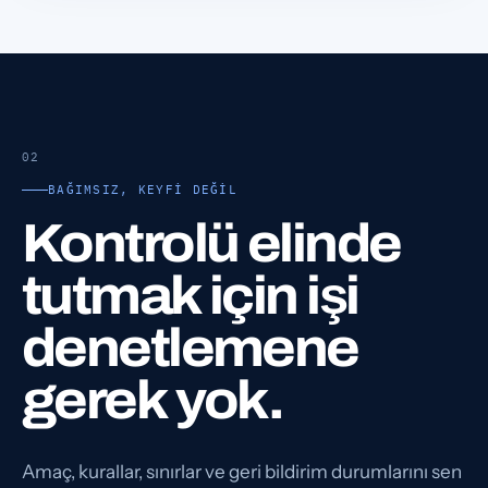
02
BAĞIMSIZ, KEYFI DEĞIL
Kontrolü elinde
tutmak için işi
denetlemene
gerek yok.
Amaç, kurallar, sınırlar ve geri bildirim durumlarını sen