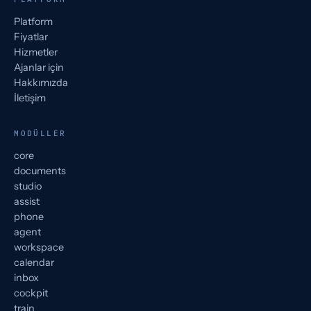
Platform
Fiyatlar
Hizmetler
Ajanlar için
Hakkımızda
İletişim
MODÜLLER
core
documents
studio
assist
phone
agent
workspace
calendar
inbox
cockpit
train