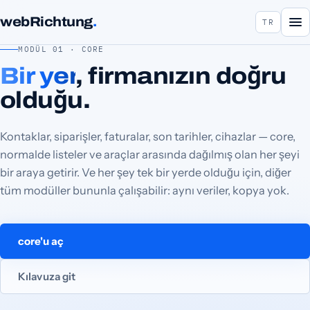
webRichtung
.
TR
MODÜL 01 · CORE
Bir yer
, firmanızın doğru
olduğu.
Kontaklar, siparişler, faturalar, son tarihler, cihazlar — core,
normalde listeler ve araçlar arasında dağılmış olan her şeyi
bir araya getirir. Ve her şey tek bir yerde olduğu için, diğer
tüm modüller bununla çalışabilir: aynı veriler, kopya yok.
core'u aç
Kılavuza git