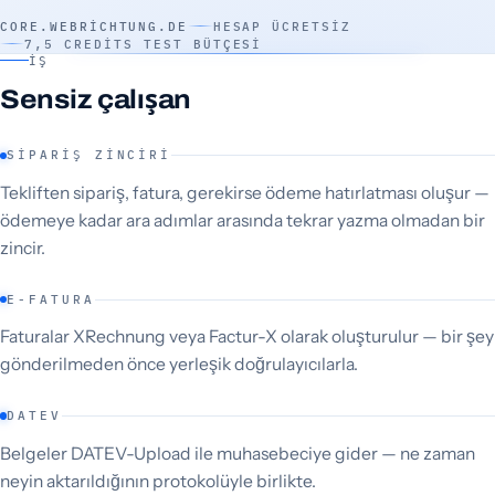
CORE.WEBRICHTUNG.DE
HESAP ÜCRETSIZ
7,5 CREDITS TEST BÜTÇESI
İŞ
Sensiz çalışan
SIPARIŞ ZINCIRI
Tekliften sipariş, fatura, gerekirse ödeme hatırlatması oluşur —
ödemeye kadar ara adımlar arasında tekrar yazma olmadan bir
zincir.
E-FATURA
Faturalar XRechnung veya Factur-X olarak oluşturulur — bir şey
gönderilmeden önce yerleşik doğrulayıcılarla.
DATEV
Belgeler DATEV-Upload ile muhasebeciye gider — ne zaman
neyin aktarıldığının protokolüyle birlikte.