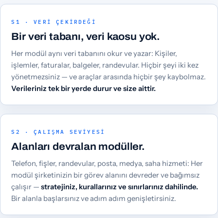
S1 · VERI ÇEKIRDEĞI
Bir veri tabanı, veri kaosu yok.
Her modül aynı veri tabanını okur ve yazar: Kişiler,
işlemler, faturalar, balgeler, randevular. Hiçbir şeyi iki kez
yönetmezsiniz — ve araçlar arasında hiçbir şey kaybolmaz.
Verileriniz tek bir yerde durur ve size aittir.
S2 · ÇALIŞMA SEVIYESI
Alanları devralan modüller.
Telefon, fişler, randevular, posta, medya, saha hizmeti: Her
modül şirketinizin bir görev alanını devreder ve bağımsız
çalışır —
stratejiniz, kurallarınız ve sınırlarınız dahilinde.
Bir alanla başlarsınız ve adım adım genişletirsiniz.