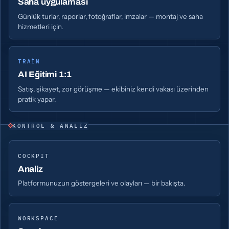
Saha uygulaması
Günlük turlar, raporlar, fotoğraflar, imzalar — montaj ve saha
hizmetleri için.
TRAIN
AI Eğitimi 1:1
Satış, şikayet, zor görüşme — ekibiniz kendi vakası üzerinden
pratik yapar.
KONTROL & ANALIZ
COCKPIT
Analiz
Platformunuzun göstergeleri ve olayları — bir bakışta.
WORKSPACE