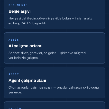
DOCUMENTS
Belge arşivi
Her şeyi dahil edin, güvenilir şekilde bulun — fişler analiz
edilmiş, DATEV bağlantılı.
ASSIST
AI çalışma ortamı
Sohbet, dikte, görevler, belgeler — şirket ve müşteri
verilerinizle çalışma.
AGENT
Agent çalışma alanı
Otomasyonlar bağımsız çalışır — onaylar yalnızca riskli olduğu
yerlerde.
STUDIO