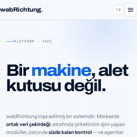
webRichtung
.
TR
PLATFORM · YAPI
Bir
makine
, alet
kutusu değil.
webRichtung inşa edilmiş bir sistemdir: Merkezde
ortak veri çekirdeği
, etrafında şirketinizin işini yapan
modüller, üstünde
sizde kalan kontrol
— ve agentlar