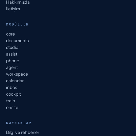
Hakkımızda
İletişim
MODÜLLER
core
documents
studio
assist
phone
agent
workspace
calendar
inbox
cockpit
train
onsite
KAYNAKLAR
Bilgi ve rehberler