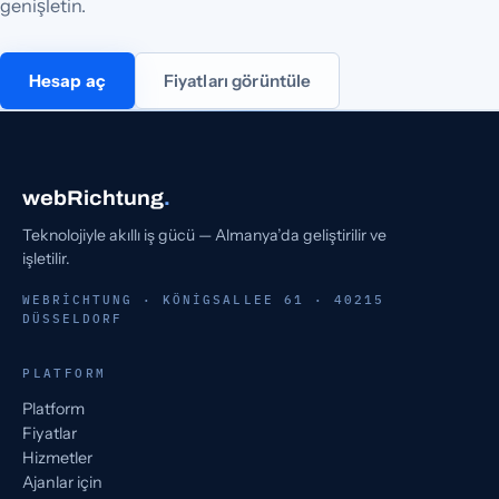
genişletin.
Hesap aç
Fiyatları görüntüle
webRichtung
.
Teknolojiyle akıllı iş gücü — Almanya’da geliştirilir ve
işletilir.
WEBRICHTUNG · KÖNIGSALLEE 61 · 40215
DÜSSELDORF
PLATFORM
Platform
Fiyatlar
Hizmetler
Ajanlar için