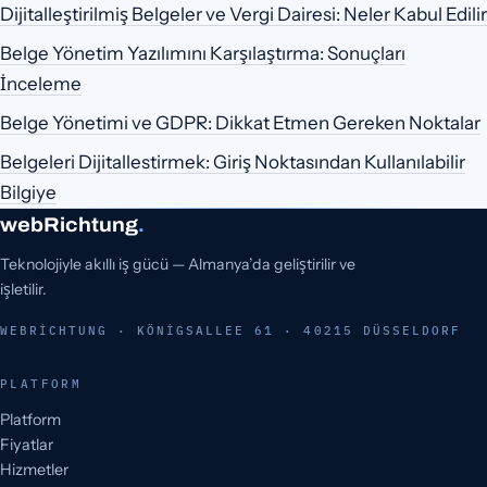
Dijitalleştirilmiş Belgeler ve Vergi Dairesi: Neler Kabul Edilir
Belge Yönetim Yazılımını Karşılaştırma: Sonuçları
İnceleme
Belge Yönetimi ve GDPR: Dikkat Etmen Gereken Noktalar
Belgeleri Dijitallestirmek: Giriş Noktasından Kullanılabilir
Bilgiye
webRichtung
.
Teknolojiyle akıllı iş gücü — Almanya’da geliştirilir ve
işletilir.
WEBRICHTUNG · KÖNIGSALLEE 61 · 40215 DÜSSELDORF
PLATFORM
Platform
Fiyatlar
Hizmetler