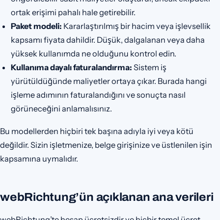
ortak erişimi pahalı hale getirebilir.
Paket modeli:
Kararlaştırılmış bir hacim veya işlevsellik
kapsamı fiyata dahildir. Düşük, dalgalanan veya daha
yüksek kullanımda ne olduğunu kontrol edin.
Kullanıma dayalı faturalandırma:
Sistem iş
yürütüldüğünde maliyetler ortaya çıkar. Burada hangi
işleme adımının faturalandığını ve sonuçta nasıl
görüneceğini anlamalısınız.
Bu modellerden hiçbiri tek başına adıyla iyi veya kötü
değildir. Sizin işletmenize, belge girişinize ve üstlenilen işin
kapsamına uymalıdır.
webRichtung’ün açıklanan ana verileri
webRichtung’te hesap ücretsizdir ve hiçbir temel ücret