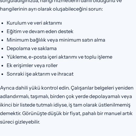
sorguladığınızda, hangi hizmetlerin dahil olduğunu ve
hangilerinin ayrı olarak oluşabileceğini sorun:
Kurulum ve veri aktarımı
Eğitim ve devam eden destek
Minimum bağlılık veya minimum satın alma
Depolama ve saklama
Yükleme, e-posta içeri aktarımı ve toplu işleme
Ek erişimler veya roller
Sonraki işe aktarım ve ihracat
Ayrıca dahili yükü kontrol edin. Çalışanlar belgeleri yeniden
adlandırmalı, taşımalı, birden çok yerde depolayamalı veya
ikinci bir listede tutmalı idiyse, iş tam olarak üstlenilmemiş
demektir. Görünüşte düşük bir fiyat, pahalı bir manuel artık
süreci gizleyebilir.