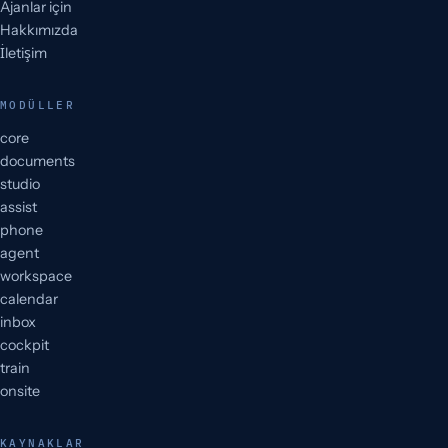
Ajanlar için
Hakkımızda
İletişim
MODÜLLER
core
documents
studio
assist
phone
agent
workspace
calendar
inbox
cockpit
train
onsite
KAYNAKLAR