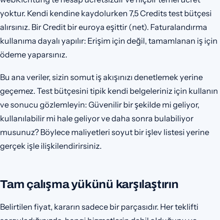
yoktur. Kendi kendine kaydolurken 7,5 Credits test bütçesi
alırsınız. Bir Credit bir euroya eşittir (net). Faturalandırma
kullanıma dayalı yapılır: Erişim için değil, tamamlanan iş için
ödeme yaparsınız.
Bu ana veriler, sizin somut iş akışınızı denetlemek yerine
geçemez. Test bütçesini tipik kendi belgeleriniz için kullanın
ve sonucu gözlemleyin: Güvenilir bir şekilde mi geliyor,
kullanılabilir mi hale geliyor ve daha sonra bulabiliyor
musunuz? Böylece maliyetleri soyut bir işlev listesi yerine
gerçek işle ilişkilendirirsiniz.
Tam çalışma yükünü karşılaştırın
Belirtilen fiyat, kararın sadece bir parçasıdır. Her teklifti