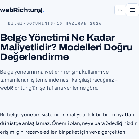
webRichtung
.
TR
BILGI
·
DOCUMENTS
·
10 HAZIRAN 2026
Belge Yönetimi Ne Kadar
Maliyetlidir? Modelleri Doğru
Değerlendirme
Belge yönetimi maliyetlerini erişim, kullanım ve
tamamlanan iş temelinde nasıl karşılaştıracağınız –
webRichtung'ün şeffaf ana verilerine göre.
Bir belge yönetim sisteminin maliyeti, tek bir birim fiyattan
dürüstçe anlaşılamaz. Önemli olan, neye para ödediğinizdir:
erişim için, rezerve edilen bir paket için veya gerçekten