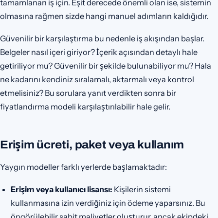
tamamlanan iş için. Eşit derecede önemli olan ise, sistemin
olmasına rağmen sizde hangi manuel adımların kaldığıdır.
Güvenilir bir karşılaştırma bu nedenle iş akışından başlar.
Belgeler nasıl içeri giriyor? İçerik açısından detaylı hale
getiriliyor mu? Güvenilir bir şekilde bulunabiliyor mu? Hala
ne kadarını kendiniz sıralamalı, aktarmalı veya kontrol
etmelisiniz? Bu sorulara yanıt verdikten sonra bir
fiyatlandırma modeli karşılaştırılabilir hale gelir.
Erişim ücreti, paket veya kullanım
Yaygın modeller farklı yerlerde başlamaktadır:
Erişim veya kullanıcı lisansı:
Kişilerin sistemi
kullanmasına izin verdiğiniz için ödeme yaparsınız. Bu
öngörülebilir sabit maliyetler oluşturur, ancak ekipdeki