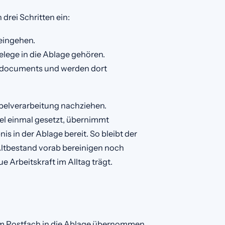
drei Schritten ein:
eingehen.
lege in die Ablage gehören.
 documents und werden dort
pelverarbeitung nachziehen.
gel einmal gesetzt, übernimmt
 in der Ablage bereit. So bleibt der
Altbestand vorab bereinigen noch
 Arbeitskraft im Alltag trägt.
dem Postfach in die Ablage übernommen