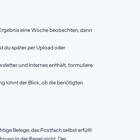
Ergebnis eine Woche beobachten, dann
t du später per Upload oder
letter und Internes enthält, formuliere
 lohnt der Blick, ob die benötigten
ge Belege; das Postfach selbst erfüllt
ung in der Regel nicht. Der