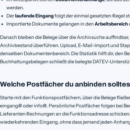
werden.
Der
laufende Eingang
folgt der einmal gesetzten Regel st
Importierte Dokumente gelangen in den
Arbeitsbereich
Danach bleiben die Belege über die Archivsuche auffindbar
Archivbestand überführen. Upload, E-Mail-Import und Stap
denselben Dokumentenbereich. Die Statistik hilft dir, den Be
Buchhaltungsbelegen schließt die belegte DATEV-Unterstüt
Welche Postfächer du anbinden solltes
Starte mit den Funktionspostfächern, über die Belege flie
eingang@ oder info@. Persönliche Postfächer folgen bei Beda
Lieferanten Rechnungen an die Funktionsadresse schicke
wiederkehrenden Eingang, ohne dass jemand jeden Anhang