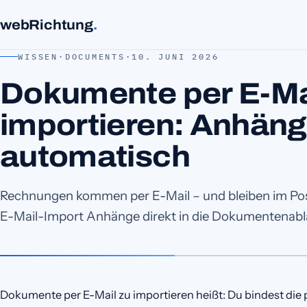
webRichtung
.
WISSEN
·
DOCUMENTS
·
10. JUNI 2026
Dokumente per E-Ma
importieren: Anhän
automatisch
Rechnungen kommen per E-Mail – und bleiben im Pos
E-Mail-Import Anhänge direkt in die Dokumentenabla
Dokumente per E-Mail zu importieren heißt: Du bindest die