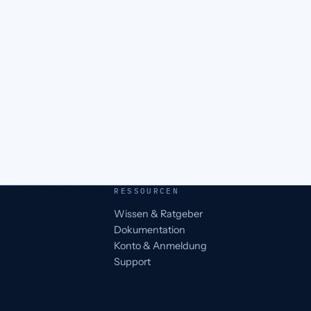
RESSOURCEN
Wissen & Ratgeber
Dokumentation
Konto & Anmeldung
Support