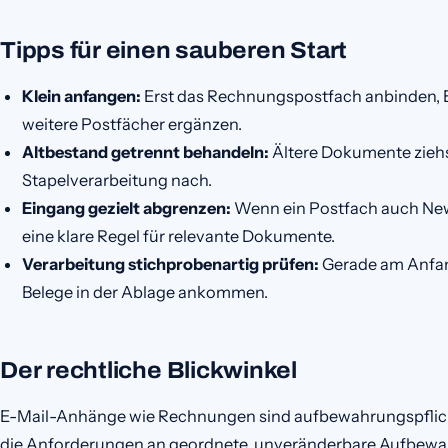
Tipps für einen sauberen Start
Klein anfangen:
Erst das Rechnungspostfach anbinden, 
weitere Postfächer ergänzen.
Altbestand getrennt behandeln:
Ältere Dokumente ziehs
Stapelverarbeitung nach.
Eingang gezielt abgrenzen:
Wenn ein Postfach auch News
eine klare Regel für relevante Dokumente.
Verarbeitung stichprobenartig prüfen:
Gerade am Anfang
Belege in der Ablage ankommen.
Der rechtliche Blickwinkel
E-Mail-Anhänge wie Rechnungen sind aufbewahrungspflichti
die Anforderungen an geordnete, unveränderbare Aufbewahr