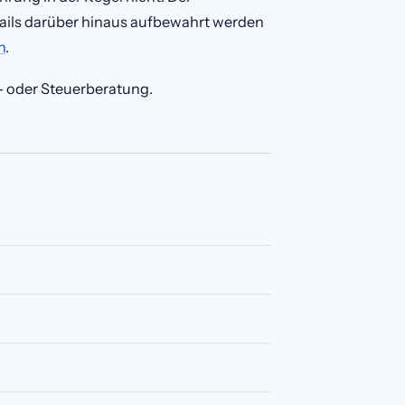
ails darüber hinaus aufbewahrt werden
n
.
s- oder Steuerberatung.