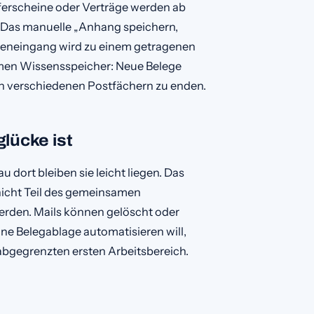
erscheine oder Verträge werden ab
Das manuelle „Anhang speichern,
teneingang wird zu einem getragenen
amen Wissensspeicher: Neue Belege
 in verschiedenen Postfächern zu enden.
lücke ist
dort bleiben sie leicht liegen. Das
nicht Teil des gemeinsamen
rden. Mails können gelöscht oder
ne Belegablage automatisieren will,
abgegrenzten ersten Arbeitsbereich.