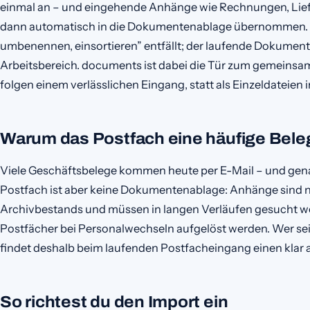
einmal an – und eingehende Anhänge wie Rechnungen, Lief
dann automatisch in die Dokumentenablage übernommen. 
umbenennen, einsortieren” entfällt; der laufende Dokumen
Arbeitsbereich. documents ist dabei die Tür zum gemeins
folgen einem verlässlichen Eingang, statt als Einzeldateien
Warum das Postfach eine häufige Beleg
Viele Geschäftsbelege kommen heute per E-Mail – und genau 
Postfach ist aber keine Dokumentenablage: Anhänge sind 
Archivbestands und müssen in langen Verläufen gesucht we
Postfächer bei Personalwechseln aufgelöst werden. Wer sei
findet deshalb beim laufenden Postfacheingang einen klar 
So richtest du den Import ein