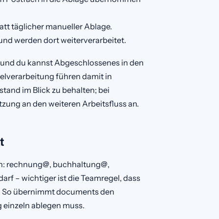
att täglicher manueller Ablage.
und werden dort weiterverarbeitet.
, und du kannst Abgeschlossenes in den
elverarbeitung führen damit in
stand im Blick zu behalten; bei
zung an den weiteren Arbeitsfluss an.
t
ßen: rechnung@, buchhaltung@,
rf – wichtiger ist die Teamregel, dass
n. So übernimmt documents den
 einzeln ablegen muss.