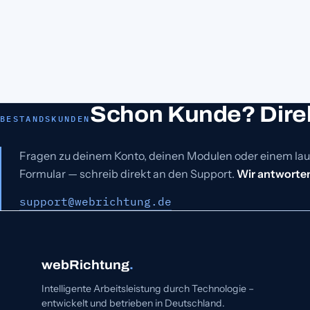
Schon Kunde? Dire
BESTANDSKUNDEN
Fragen zu deinem Konto, deinen Modulen oder einem la
Formular — schreib direkt an den Support.
Wir antworten
support@webrichtung.de
webRichtung
.
Intelligente Arbeitsleistung durch Technologie –
entwickelt und betrieben in Deutschland.