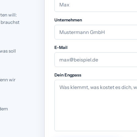
en will:
Unternehmen
r brauchst
E-Mail
was soll
Dein Engpass
Wenn wir
 dem