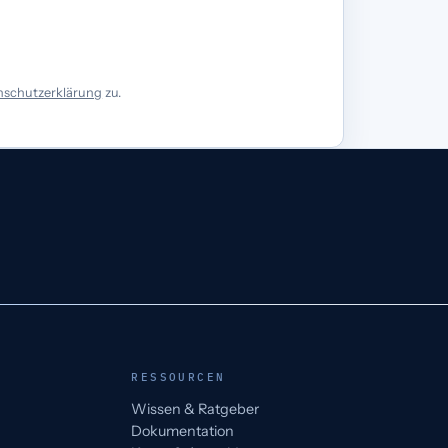
nschutzerklärung
zu.
RESSOURCEN
Wissen & Ratgeber
Dokumentation