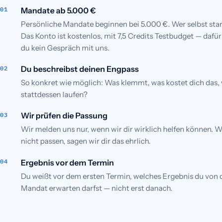
Mandate ab 5.000 €
Persönliche Mandate beginnen bei 5.000 €. Wer selbst start
Das Konto ist kostenlos, mit 7,5 Credits Testbudget — dafü
du kein Gespräch mit uns.
Du beschreibst deinen Engpass
So konkret wie möglich: Was klemmt, was kostet dich das, 
stattdessen laufen?
Wir prüfen die Passung
Wir melden uns nur, wenn wir dir wirklich helfen können. 
nicht passen, sagen wir dir das ehrlich.
Ergebnis vor dem Termin
Du weißt vor dem ersten Termin, welches Ergebnis du von
Mandat erwarten darfst — nicht erst danach.