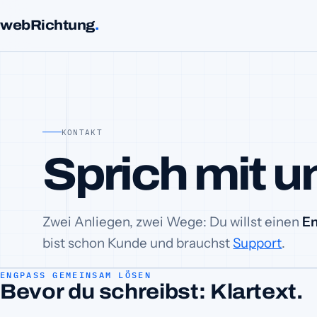
webRichtung
.
KONTAKT
Sprich mit u
Zwei Anliegen, zwei Wege: Du willst einen
En
bist schon Kunde und brauchst
Support
.
ENGPASS GEMEINSAM LÖSEN
Bevor du schreibst: Klartext.