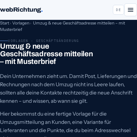
webRichtung
.
DE
Start
›
Vorlagen
›
Umzug & neue Geschäftsadresse mitteilen – mit
Musterbrief
VORLAGEN · GESCHÄFTSÄNDERUNG
Umzug & neue
Geschäftsadresse mitteilen
– mit Musterbrief
Dein Unternehmen zieht um. Damit Post, Lieferungen und
Rechnungen nach dem Umzug nicht ins Leere laufen,
sollten alle deine Kontakte rechtzeitig die neue Anschrift
kennen – und wissen, ab wann sie gilt.
Hier bekommst du eine fertige Vorlage für die
Umzugsmitteilung an Kunden, eine Variante für
Lieferanten und die Punkte, die du beim Adresswechsel