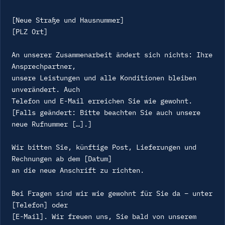
[Neue Straße und Hausnummer]

[PLZ Ort]

An unserer Zusammenarbeit ändert sich nichts: Ihre 
Ansprechpartner,

unsere Leistungen und alle Konditionen bleiben 
unverändert. Auch

Telefon und E-Mail erreichen Sie wie gewohnt.

[Falls geändert: Bitte beachten Sie auch unsere 
neue Rufnummer […].]

Wir bitten Sie, künftige Post, Lieferungen und 
Rechnungen ab dem [Datum]

an die neue Anschrift zu richten.

Bei Fragen sind wir wie gewohnt für Sie da – unter 
[Telefon] oder

[E-Mail]. Wir freuen uns, Sie bald von unserem 