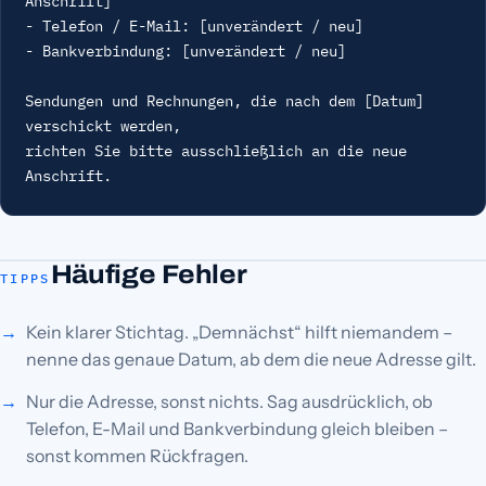
Anschrift]

- Telefon / E-Mail: [unverändert / neu]

- Bankverbindung: [unverändert / neu]

Sendungen und Rechnungen, die nach dem [Datum] 
verschickt werden,

richten Sie bitte ausschließlich an die neue 
Anschrift.
Häufige Fehler
TIPPS
Kein klarer Stichtag. „Demnächst“ hilft niemandem –
nenne das genaue Datum, ab dem die neue Adresse gilt.
Nur die Adresse, sonst nichts. Sag ausdrücklich, ob
Telefon, E-Mail und Bankverbindung gleich bleiben –
sonst kommen Rückfragen.