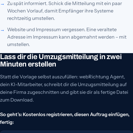
Zu spät informiert. Schick die Mitteilung mit ein paar
Wochen Vorlauf, damit Empfänger ihre Systeme
rechtzeitig umstellen.
Website und Impressum vergessen. Eine veraltete
Adresse im Impressum kann abgemahnt werden – mit
umstellen.
Lass dir die Umzugsmitteilung in zwei
Minuten erstellen
Statt die Vorlage selbst auszufüllen: webRichtung Agent,
dein KI-Mitarbeiter, schreibt dir die Umzugsmitteilung auf
deine Firma zugeschnitten und gibt sie dir als fertige Datei
zum Download.
So geht’s: Kostenlos registrieren, diesen Auftrag einfügen,
fertig: