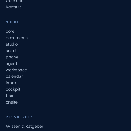
Über uns
Kontakt
MODULE
core
documents
studio
assist
phone
agent
workspace
calendar
inbox
cockpit
train
onsite
RESSOURCEN
Wissen & Ratgeber