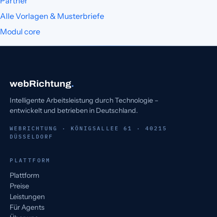
Partner
Alle Vorlagen & Musterbriefe
Modul core
webRichtung
.
Intelligente Arbeitsleistung durch Technologie –
entwickelt und betrieben in Deutschland.
WEBRICHTUNG · KÖNIGSALLEE 61 · 40215
DÜSSELDORF
PLATTFORM
Plattform
Preise
Leistungen
Für Agents