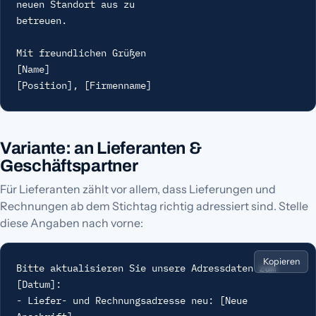
neuen Standort aus zu

betreuen.

Mit freundlichen Grüßen

[Name]

[Position], [Firmenname]
Variante: an Lieferanten &
Geschäftspartner
Für Lieferanten zählt vor allem, dass Lieferungen und
Rechnungen ab dem Stichtag richtig adressiert sind. Stelle
diese Angaben nach vorne:
Kopieren
Bitte aktualisieren Sie unsere Adressdaten zum 
[Datum]:

- Liefer- und Rechnungsadresse neu: [Neue 