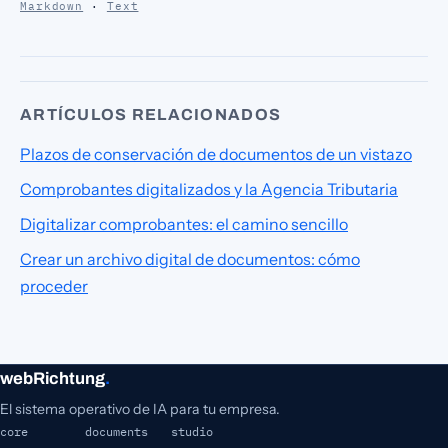
Markdown
·
Text
ARTÍCULOS RELACIONADOS
Plazos de conservación de documentos de un vistazo
Comprobantes digitalizados y la Agencia Tributaria
Digitalizar comprobantes: el camino sencillo
Crear un archivo digital de documentos: cómo
proceder
webRichtung
.
El sistema operativo de IA para tu empresa.
core
documents
studio