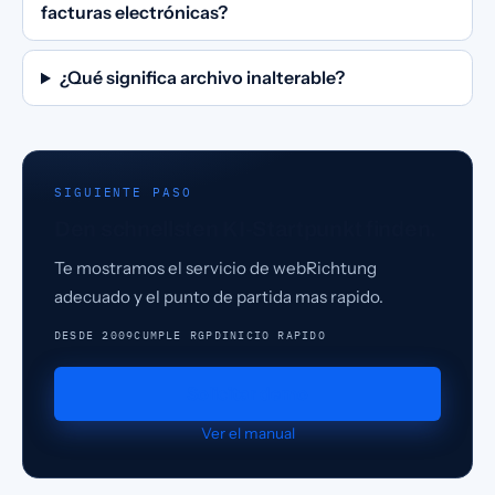
facturas electrónicas?
¿Qué significa archivo inalterable?
SIGUIENTE PASO
Den schnellsten KI-Startpunkt finden.
Te mostramos el servicio de webRichtung
adecuado y el punto de partida mas rapido.
DESDE 2009
CUMPLE RGPD
INICIO RAPIDO
Solicitar demo
Ver el manual