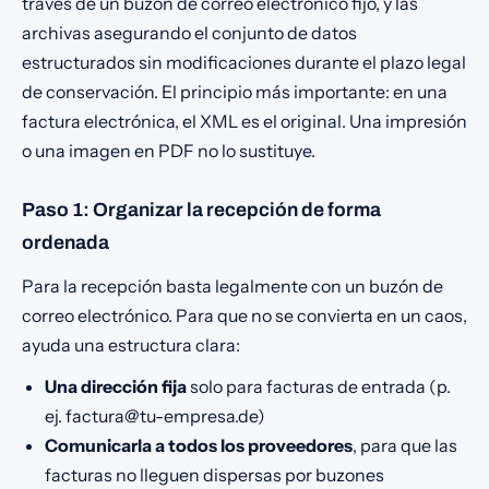
través de un buzón de correo electrónico fijo, y las
archivas asegurando el conjunto de datos
estructurados sin modificaciones durante el plazo legal
de conservación. El principio más importante: en una
factura electrónica, el XML es el original. Una impresión
o una imagen en PDF no lo sustituye.
Paso 1: Organizar la recepción de forma
ordenada
Para la recepción basta legalmente con un buzón de
correo electrónico. Para que no se convierta en un caos,
ayuda una estructura clara:
Una dirección fija
solo para facturas de entrada (p.
ej. factura@tu-empresa.de)
Comunicarla a todos los proveedores
, para que las
facturas no lleguen dispersas por buzones