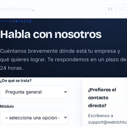
webRichtung
.
ES
CONTACTO
Habla con nosotros
Cuéntanos brevemente dónde está tu empresa y
qué quieres lograr. Te respondemos en un plazo de
24 horas.
¿De qué se trata?
¿Prefieres el
contacto
directo?
Módulo
Escríbenos a
support@webrichtu