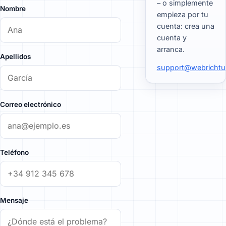
– o simplemente
Nombre
empieza por tu
cuenta: crea una
cuenta y
arranca.
Apellidos
support@webrichtu
Correo electrónico
Teléfono
Mensaje