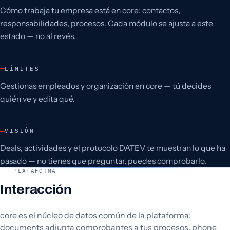
Cómo trabaja tu empresa está en core: contactos,
responsabilidades, procesos. Cada módulo se ajusta a este
estado — no al revés.
LÍMITES
Gestionas empleados y organización en core — tú decides
quién ve y edita qué.
VISIÓN
Deals, actividades y el protocolo DATEV te muestran lo que ha
pasado — no tienes que preguntar, puedes comprobarlo.
PLATAFORMA
Interacción
core es el núcleo de datos común de la plataforma:
documents adjunta comprobantes a tus procesos, phone