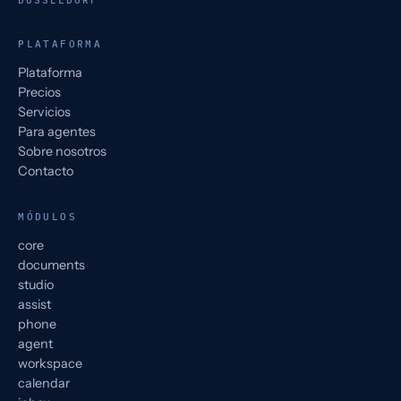
PLATAFORMA
Plataforma
Precios
Servicios
Para agentes
Sobre nosotros
Contacto
MÓDULOS
core
documents
studio
assist
phone
agent
workspace
calendar