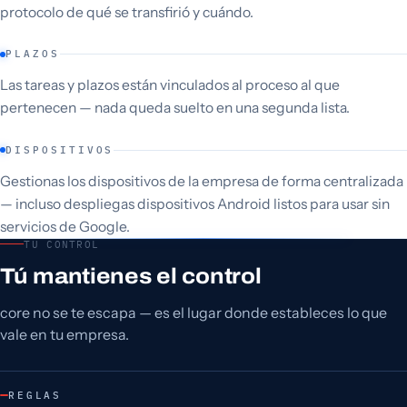
protocolo de qué se transfirió y cuándo.
PLAZOS
Las tareas y plazos están vinculados al proceso al que
pertenecen — nada queda suelto en una segunda lista.
DISPOSITIVOS
Gestionas los dispositivos de la empresa de forma centralizada
— incluso despliegas dispositivos Android listos para usar sin
servicios de Google.
TU CONTROL
Tú mantienes el control
core no se te escapa — es el lugar donde estableces lo que
vale en tu empresa.
REGLAS