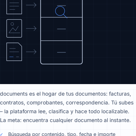
documents es el hogar de tus documentos: facturas,
contratos, comprobantes, correspondencia. Tú subes
– la plataforma lee, clasifica y hace todo localizable.
La meta: encuentra cualquier documento al instante.
Búsqueda por contenido, tipo, fecha e importe