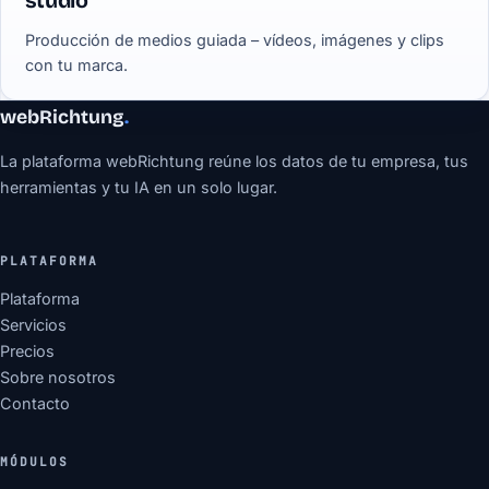
studio
Producción de medios guiada – vídeos, imágenes y clips
con tu marca.
webRichtung
.
La plataforma webRichtung reúne los datos de tu empresa, tus
herramientas y tu IA en un solo lugar.
PLATAFORMA
Plataforma
Servicios
Precios
Sobre nosotros
Contacto
MÓDULOS