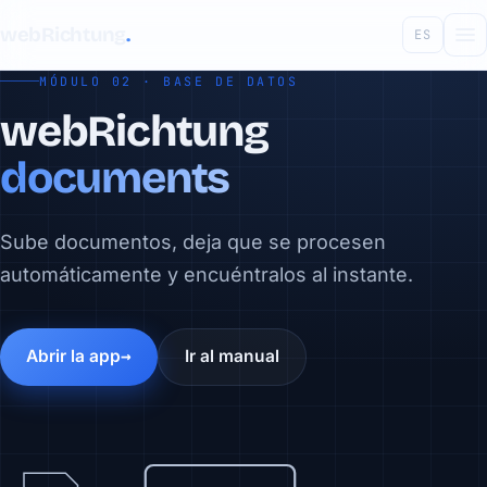
webRichtung
.
ES
MÓDULO 02 · BASE DE DATOS
webRichtung
documents
Sube documentos, deja que se procesen
automáticamente y encuéntralos al instante.
Abrir la app
Ir al manual