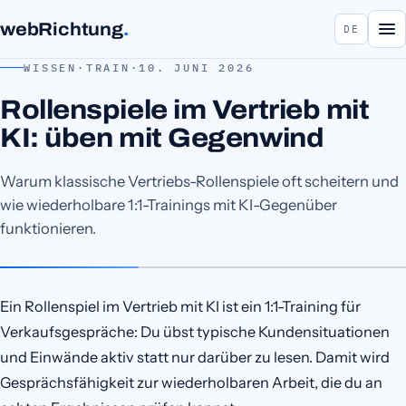
webRichtung
.
DE
WISSEN
·
TRAIN
·
10. JUNI 2026
Rollenspiele im Vertrieb mit
KI: üben mit Gegenwind
Warum klassische Vertriebs-Rollenspiele oft scheitern und
wie wiederholbare 1:1-Trainings mit KI-Gegenüber
funktionieren.
Ein Rollenspiel im Vertrieb mit KI ist ein 1:1-Training für
Verkaufsgespräche: Du übst typische Kundensituationen
und Einwände aktiv statt nur darüber zu lesen. Damit wird
Gesprächsfähigkeit zur wiederholbaren Arbeit, die du an