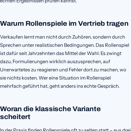
echten Ergebnissen prüfen kannst.
Warum Rollenspiele im Vertrieb tragen
Verkaufen lernt man nicht durch Zuhören, sondern durch
Sprechen unter realistischen Bedingungen. Das Rollenspiel
ist dafür seit Jahrzehnten das Mittel der Wahl: Es zwingt
dazu, Formulierungen wirklich auszusprechen, auf
Unerwartetes zu reagieren und Fehler dort zu machen, wo
sie nichts kosten. Wer eine Situation im Rollenspiel
mehrfach geführt hat, geht anders ins echte Gespräch.
Woran die klassische Variante
scheitert
In der Praxis finden Rollenspiele oft zu selten statt – aus drei