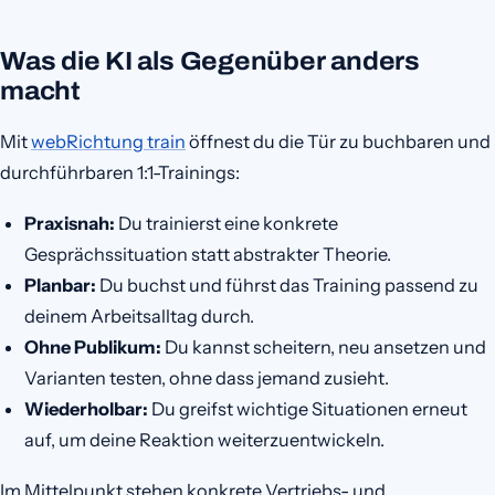
Was die KI als Gegenüber anders
macht
Mit
webRichtung train
öffnest du die Tür zu buchbaren und
durchführbaren 1:1-Trainings:
Praxisnah:
Du trainierst eine konkrete
Gesprächssituation statt abstrakter Theorie.
Planbar:
Du buchst und führst das Training passend zu
deinem Arbeitsalltag durch.
Ohne Publikum:
Du kannst scheitern, neu ansetzen und
Varianten testen, ohne dass jemand zusieht.
Wiederholbar:
Du greifst wichtige Situationen erneut
auf, um deine Reaktion weiterzuentwickeln.
Im Mittelpunkt stehen konkrete Vertriebs- und