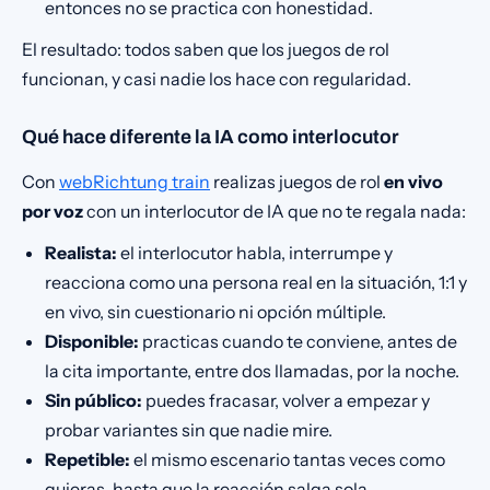
entonces no se practica con honestidad.
El resultado: todos saben que los juegos de rol
funcionan, y casi nadie los hace con regularidad.
Qué hace diferente la IA como interlocutor
Con
webRichtung train
realizas juegos de rol
en vivo
por voz
con un interlocutor de IA que no te regala nada:
Realista:
el interlocutor habla, interrumpe y
reacciona como una persona real en la situación, 1:1 y
en vivo, sin cuestionario ni opción múltiple.
Disponible:
practicas cuando te conviene, antes de
la cita importante, entre dos llamadas, por la noche.
Sin público:
puedes fracasar, volver a empezar y
probar variantes sin que nadie mire.
Repetible:
el mismo escenario tantas veces como
quieras, hasta que la reacción salga sola.