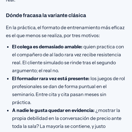
Dónde fracasa la variante clásica
En la práctica, el formato de entrenamiento más eficaz
es el que menos se realiza, por tres motivos:
El colega es demasiado amable:
quien practica con
el compañero de al lado rara vez recibe resistencia
real. El cliente simulado se rinde tras el segundo
argumento; el real no.
El formador rara vez está presente:
los juegos de rol
profesionales se dan de forma puntual en el
seminario. Entre cita y cita pasan meses sin
práctica.
A nadie le gusta quedar en evidencia:
¿mostrar la
propia debilidad en la conversación de precio ante
toda la sala? La mayoría se contiene, y justo