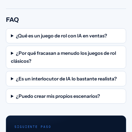
FAQ
¿Qué es un juego de rol con IA en ventas?
¿Por qué fracasan a menudo los juegos de rol
clásicos?
¿Es un interlocutor de IA lo bastante realista?
¿Puedo crear mis propios escenarios?
SIGUIENTE PASO