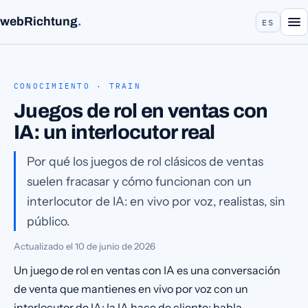
webRichtung
.
ES
CONOCIMIENTO · TRAIN
Juegos de rol en ventas con
IA: un interlocutor real
Por qué los juegos de rol clásicos de ventas
suelen fracasar y cómo funcionan con un
interlocutor de IA: en vivo por voz, realistas, sin
público.
Actualizado el
10 de junio de 2026
Un juego de rol en ventas con IA es una conversación
de venta que mantienes en vivo por voz con un
interlocutor de IA: la IA hace de cliente: habla,