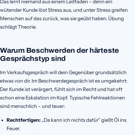
Das lernt niemand aus einem Leitfaden – denn ein
wütender Kunde löst Stress aus, und unter Stress greifen
Menschen auf das zurück, was sie geübt haben. Übung
schlägt Theorie.
Warum Beschwerden der härteste
Gesprächstyp sind
Im Verkaufsgespräch will dein Gegenüber grundsätzlich
etwas von dir. Im Beschwerdegespräch ist es umgekehrt:
Der Kunde ist verärgert, fühlt sich im Recht und hat oft
schon eine Eskalation im Kopf. Typische Fehlreaktionen
sind menschlich – und teuer:
Rechtfertigen:
„Da kann ich nichts dafür” gießt Öl ins
Feuer.