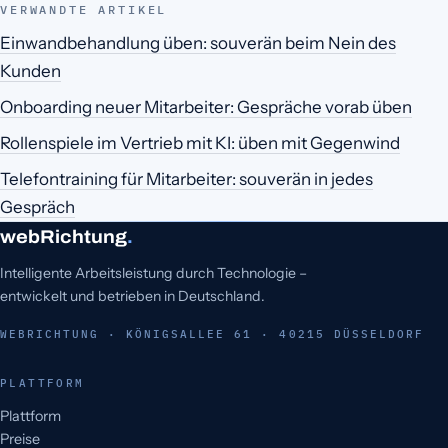
VERWANDTE ARTIKEL
Einwandbehandlung üben: souverän beim Nein des
Kunden
Onboarding neuer Mitarbeiter: Gespräche vorab üben
Rollenspiele im Vertrieb mit KI: üben mit Gegenwind
Telefontraining für Mitarbeiter: souverän in jedes
Gespräch
webRichtung
.
Intelligente Arbeitsleistung durch Technologie –
entwickelt und betrieben in Deutschland.
WEBRICHTUNG · KÖNIGSALLEE 61 · 40215 DÜSSELDORF
PLATTFORM
Plattform
Preise