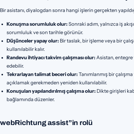
Bir asistanı, diyalogdan sonra hangi işlerin gerçekten yapıld
Konuşma sorumluluk olur:
Sonraki adım, yalnızca iş akış
sorumluluk ve son tarihle görünür.
Düşünceler yapay olur:
Bir taslak, bir işleme veya bir ça
kullanılabilir kalır.
Randevu ihtiyacı takvim çalışması olur:
Asistan, entegre
edebilir.
Tekrarlayan talimat beceri olur:
Tanımlanmış bir çalışma
açıklamak gerekmeden yeniden kullanılabilir.
Konuşulan yapılandırılmış çalışma olur:
Dikte girişleri k
bağlamında düzenler.
webRichtung assist”in rolü