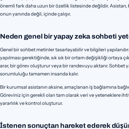
önemli fark daha uzun bir özellik listesinde değildir. Asist
onun yanında değil, içinde çalışır.
Neden genel bir yapay zeka sohbeti yeter
Genel bir sohbet metinler tasarlayabilir ve bilgileri yapıland
yapılması gerektiğinde, sık sık bir ortam değişikliği ortaya çı
arar, bir görev oluşturur veya bir randevuyu aktarır. Sohbet 
sorumluluğu tamamen insanda kalır.
Bir kurumsal asistanın aksine, amaçlanan iş bağlamına bağlıd
Göreviniz için gerekli olan tam olarak veri ve yeteneklere iht
yararlılık ve kontrol oluşturur.
İstenen sonuçtan hareket ederek düş