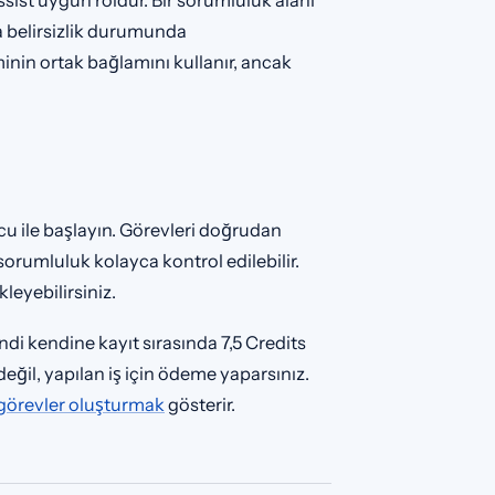
ya belirsizlik durumunda
eminin ortak bağlamını kullanır, ancak
cu ile başlayın. Görevleri doğrudan
orumluluk kolayca kontrol edilebilir.
leyebilirsiniz.
di kendine kayıt sırasında 7,5 Credits
n değil, yapılan iş için ödeme yaparsınız.
görevler oluşturmak
gösterir.