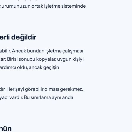
an, kurumunuzun ortak işletme sisteminde
li değildir
ırabilir. Ancak bundan işletme çalışması
kar: Birisi sonucu kopyalar, uygun kişiyi
yardımcı oldu, ancak geçişin
ır. Her şeyi görebilir olması gerekmez.
iyacı vardır. Bu sınırlama aynı anda
ünün