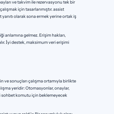
apayları ve takvim ile rezervasyonu tek bir
çalışmak için tasarlanmıştır. assist
 yanıtı olarak sona ermek yerine ortak iş
tiği anlamına gelmez. Erişim hakları,
lır. İyi destek, maksimum veri erişimi
sin ve sonuçları çalışma ortamıyla birlikte
alışma yeridir: Otomasyonlar, onaylar,
yeni sohbet komutu için beklemeyecek
ssist uygun roldür. Bir sorumluluk alanı