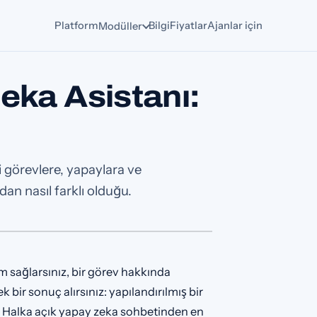
Platform
Bilgi
Fiyatlar
Ajanlar için
Modüller
Zeka Asistanı:
ni görevlere, yapaylara ve
an nasıl farklı olduğu.
am sağlarsınız, bir görev hakkında
bir sonuç alırsınız: yapılandırılmış bir
ik. Halka açık yapay zeka sohbetinden en