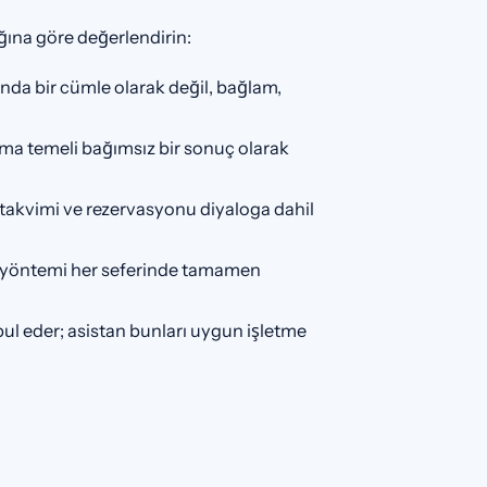
ığına göre değerlendirin:
ında bir cümle olarak değil, bağlam,
lışma temeli bağımsız bir sonuç olarak
 takvimi ve rezervasyonu diyaloga dahil
 yöntemi her seferinde tamamen
abul eder; asistan bunları uygun işletme