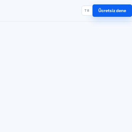
Ücretsiz dene
TR