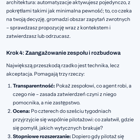
architektura: automatyzacje aktywujesz pojedynczo, z
pokrętłami takimi jak minimalna pewność; to, co czeka
na twoją decyzję, gromadzi obszar zapytań zwrotnych
– sprawdzasz propozycję wraz z kontekstem i
zatwierdzasz lub odrzucasz.
Krok 4: Zaangażowanie zespołu i rozbudowa
Największą przeszkodą rzadko jest technika, lecz
akceptacja. Pomagają trzy rzeczy:
Transparentność:
Pokaż zespołowi, co agent robi, a
czego nie – zasada zatwierdzeń czyni z niego
pomocnika, a nie zastępstwo.
Ocena:
Po czterech do sześciu tygodniach
przyjrzyjcie się wspólnie pilotażowi: co załatwił, gdzie
się pomylił, jakich wytycznych brakuje?
Stopniowe rozszerzanie:
Dopiero gdy pilotaż się