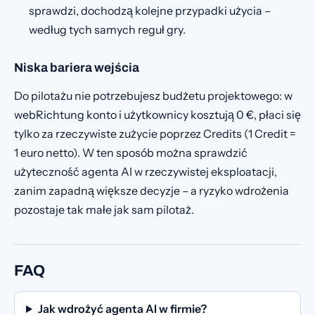
sprawdzi, dochodzą kolejne przypadki użycia –
według tych samych reguł gry.
Niska bariera wejścia
Do pilotażu nie potrzebujesz budżetu projektowego: w
webRichtung konto i użytkownicy kosztują 0 €, płaci się
tylko za rzeczywiste zużycie poprzez Credits (1 Credit =
1 euro netto). W ten sposób można sprawdzić
użyteczność agenta AI w rzeczywistej eksploatacji,
zanim zapadną większe decyzje – a ryzyko wdrożenia
pozostaje tak małe jak sam pilotaż.
FAQ
Jak wdrożyć agenta AI w firmie?