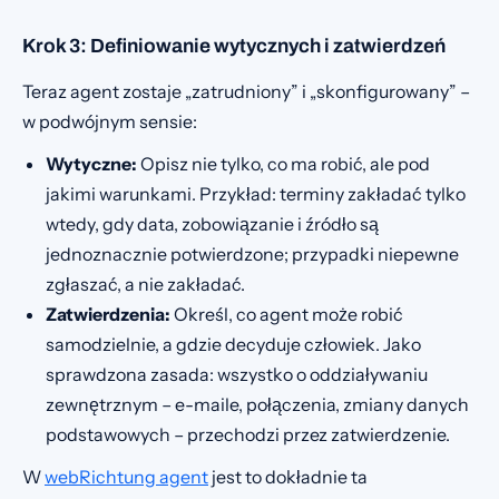
Krok 3: Definiowanie wytycznych i zatwierdzeń
Teraz agent zostaje „zatrudniony” i „skonfigurowany” –
w podwójnym sensie:
Wytyczne:
Opisz nie tylko, co ma robić, ale pod
jakimi warunkami. Przykład: terminy zakładać tylko
wtedy, gdy data, zobowiązanie i źródło są
jednoznacznie potwierdzone; przypadki niepewne
zgłaszać, a nie zakładać.
Zatwierdzenia:
Określ, co agent może robić
samodzielnie, a gdzie decyduje człowiek. Jako
sprawdzona zasada: wszystko o oddziaływaniu
zewnętrznym – e-maile, połączenia, zmiany danych
podstawowych – przechodzi przez zatwierdzenie.
W
webRichtung agent
jest to dokładnie ta