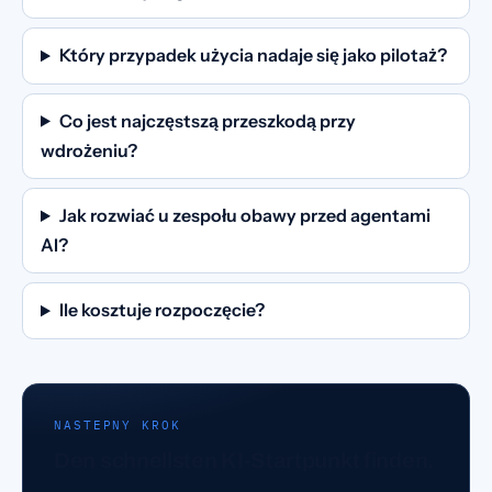
Który przypadek użycia nadaje się jako pilotaż?
Co jest najczęstszą przeszkodą przy
wdrożeniu?
Jak rozwiać u zespołu obawy przed agentami
AI?
Ile kosztuje rozpoczęcie?
NASTEPNY KROK
Den schnellsten KI-Startpunkt finden.