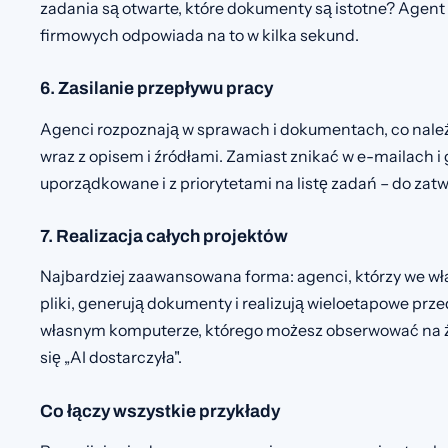
zadania są otwarte, które dokumenty są istotne? Agen
firmowych odpowiada na to w kilka sekund.
6. Zasilanie przepływu pracy
Agenci rozpoznają w sprawach i dokumentach, co należy
wraz z opisem i źródłami. Zamiast znikać w e-mailach i 
uporządkowane i z priorytetami na listę zadań – do zatw
7. Realizacja całych projektów
Najbardziej zaawansowana forma: agenci, którzy we w
pliki, generują dokumenty i realizują wieloetapowe prze
własnym komputerze, którego możesz obserwować na ży
się „AI dostarczyła".
Co łączy wszystkie przykłady