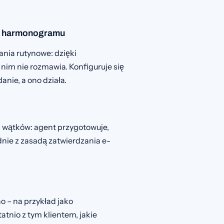
ug harmonogramu
ania rutynowe: dzięki
nim nie rozmawia. Konfiguruje się
anie, a ono działa.
h wątków: agent przygotowuje,
dnie z zasadą zatwierdzania e-
o – na przykład jako
atnio z tym klientem, jakie