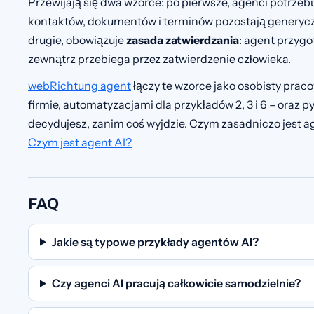
Przewijają się dwa wzorce: po pierwsze, agenci potrzeb
kontaktów, dokumentów i terminów pozostają generycz
drugie, obowiązuje
zasada zatwierdzania
: agent przygot
zewnątrz przebiega przez zatwierdzenie człowieka.
webRichtung agent
łączy te wzorce jako osobisty praco
firmie, automatyzacjami dla przykładów 2, 3 i 6 – oraz 
decydujesz, zanim coś wyjdzie. Czym zasadniczo jest ag
Czym jest agent AI?
FAQ
Jakie są typowe przykłady agentów AI?
Czy agenci AI pracują całkowicie samodzielnie?