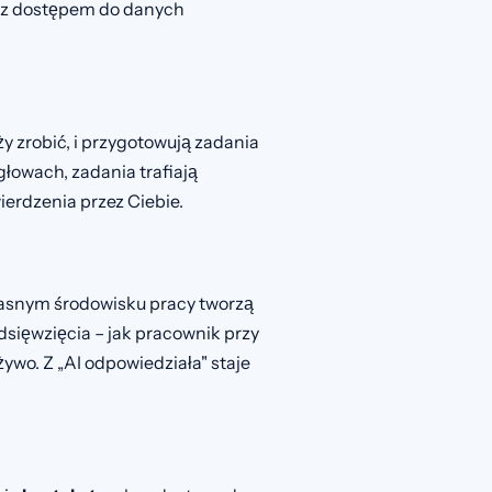
t z dostępem do danych
 zrobić, i przygotowują zadania
głowach, zadania trafiają
ierdzenia przez Ciebie.
łasnym środowisku pracy tworzą
dsięwzięcia – jak pracownik przy
wo. Z „AI odpowiedziała" staje