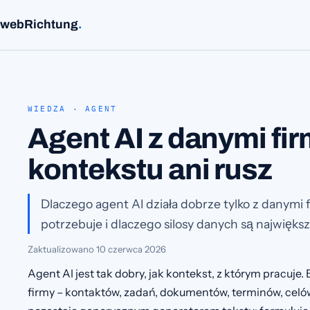
webRichtung
.
WIEDZA · AGENT
Agent AI z danymi fi
kontekstu ani rusz
Dlaczego agent AI działa dobrze tylko z danymi 
potrzebuje i dlaczego silosy danych są najwięks
Zaktualizowano
10 czerwca 2026
Agent AI jest tak dobry, jak kontekst, z którym pracuje
firmy – kontaktów, zadań, dokumentów, terminów, celó