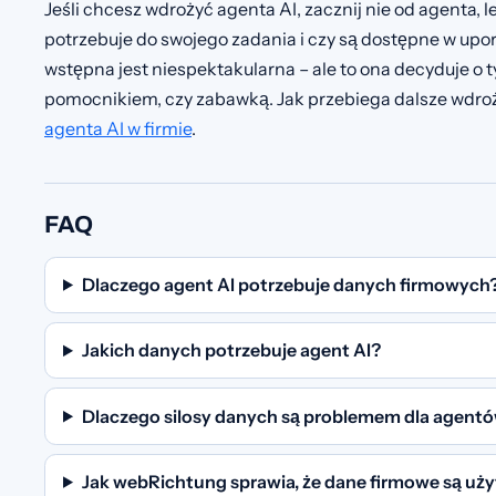
Jeśli chcesz wdrożyć agenta AI, zacznij nie od agenta, l
potrzebuje do swojego zadania i czy są dostępne w up
wstępna jest niespektakularna – ale to ona decyduje o t
pomocnikiem, czy zabawką. Jak przebiega dalsze wdroż
agenta AI w firmie
.
FAQ
Dlaczego agent AI potrzebuje danych firmowych
Jakich danych potrzebuje agent AI?
Dlaczego silosy danych są problemem dla agentó
Jak webRichtung sprawia, że dane firmowe są uż