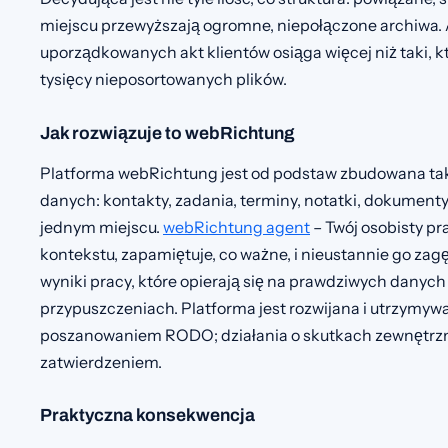
miejscu przewyższają ogromne, niepołączone archiwa.
uporządkowanych akt klientów osiąga więcej niż taki, k
tysięcy nieposortowanych plików.
Jak rozwiązuje to webRichtung
Platforma webRichtung jest od podstaw zbudowana tak,
danych: kontakty, zadania, terminy, notatki, dokument
jednym miejscu.
webRichtung agent
– Twój osobisty pr
kontekstu, zapamiętuje, co ważne, i nieustannie go zag
wyniki pracy, które opierają się na prawdziwych danych T
przypuszczeniach. Platforma jest rozwijana i utrzymy
poszanowaniem RODO; działania o skutkach zewnętrzn
zatwierdzeniem.
Praktyczna konsekwencja