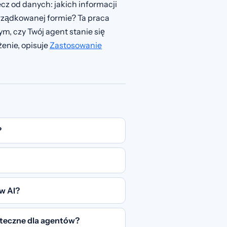
ecz od danych: jakich informacji
orządkowanej formie? Ta praca
ym, czy Twój agent stanie się
enie, opisuje
Zastosowanie
?
w AI?
yteczne dla agentów?