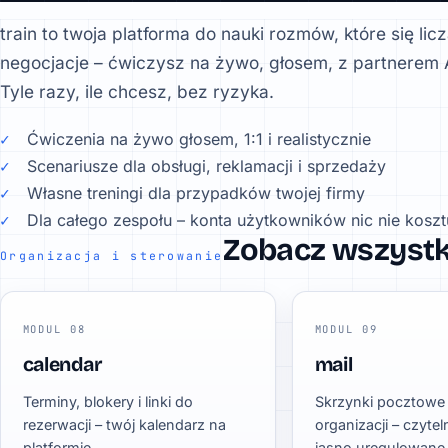
train to twoja platforma do nauki rozmów, które się li
negocjacje – ćwiczysz na żywo, głosem, z partnerem A
Tyle razy, ile chcesz, bez ryzyka.
Ćwiczenia na żywo głosem, 1:1 i realistycznie
Scenariusze dla obsługi, reklamacji i sprzedaży
Własne treningi dla przypadków twojej firmy
Dla całego zespołu – konta użytkowników nic nie koszt
Zobacz wszyst
Organizacja i sterowanie
MODUL 08
MODUL 09
calendar
mail
Terminy, blokery i linki do
Skrzynki pocztowe 
rezerwacji – twój kalendarz na
organizacji – czytel
platformie.
jasno uregulowane