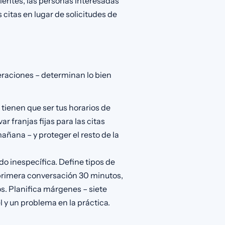
lientes, las personas interesadas
citas en lugar de solicitudes de
eraciones – determinan lo bien
tienen que ser tus horarios de
 franjas fijas para las citas
mañana – y proteger el resto de la
o inespecífica. Define tipos de
: primera conversación 30 minutos,
s. Planifica márgenes – siete
l y un problema en la práctica.