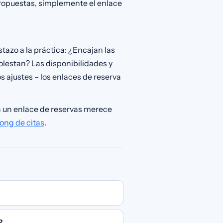
propuestas, simplemente el enlace
tazo a la práctica: ¿Encajan las
olestan? Las disponibilidades y
s ajustes – los enlaces de reserva
 a un enlace de reservas merece
ong de citas
.
?