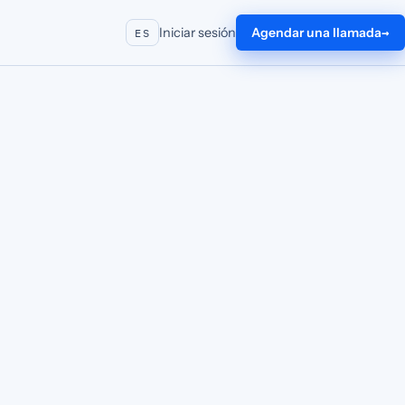
Iniciar sesión
Agendar una llamada
ES