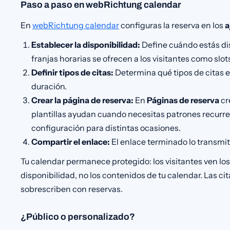
Paso a paso en webRichtung calendar
En
webRichtung calendar
configuras la reserva en los
a
Establecer la disponibilidad:
Define cuándo estás dis
franjas horarias se ofrecen a los visitantes como slots
Definir tipos de citas:
Determina qué tipos de citas e
duración.
Crear la página de reserva:
En
Páginas de reserva
cr
plantillas ayudan cuando necesitas patrones recurre
configuración para distintas ocasiones.
Compartir el enlace:
El enlace terminado lo transmite
Tu calendar permanece protegido: los visitantes ven los 
disponibilidad, no los contenidos de tu calendar. Las cit
sobrescriben con reservas.
¿Público o personalizado?