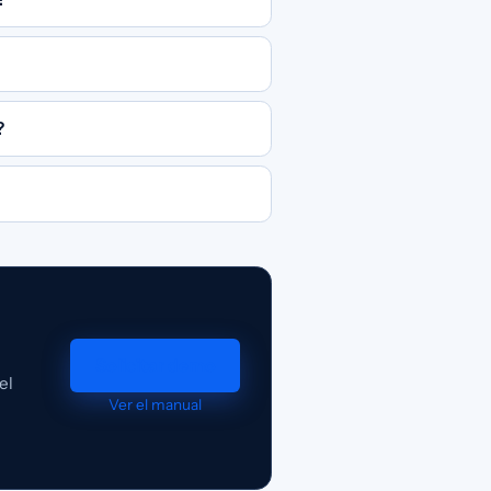
?
Solicitar demo
el
Ver el manual