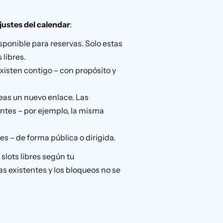
justes del calendar
:
ponible para reservas. Solo estas
 libres.
xisten contigo – con propósito y
eas un nuevo enlace. Las
ntes – por ejemplo, la misma
s – de forma pública o dirigida.
slots libres según tu
as existentes y los bloqueos no se