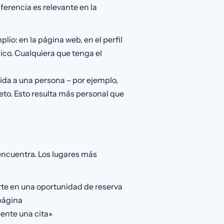
iferencia es relevante en la
io: en la página web, en el perfil
ico. Cualquiera que tenga el
gida a una persona – por ejemplo,
eto. Esto resulta más personal que
 encuentra. Los lugares más
rte en una oportunidad de reserva
 página
ente una cita»