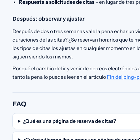
Respuesta a solicitudes de citas
– en lugar de tres 
Después: observar y ajustar
Después de dos o tres semanas vale la pena echar un vis
duraciones de las citas? ¿Se reservan horarios que te m
los tipos de citas los ajustas en cualquier momento en lo
siguen siendo los mismos.
Por qué el cambio del ir y venir de correos electrónicos
tanto la pena lo puedes leer en el artículo
Fin del ping-p
FAQ
¿Qué es una página de reserva de citas?
¿Cuánto tiempo lleva crear una página de reserva