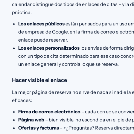
calendar distingue dos tipos de enlaces de citas – y la d
práctica:
Los enlaces públicos
están pensados para un uso ampl
de empresa de Google, en la firma de correo electrón
enlace puede reservar.
Los enlaces personalizados
los envías de forma diri
con un tipo de cita determinado para ese caso concr
un enlace general y controla lo que se reserva.
Hacer visible el enlace
La mejor página de reserva no sirve de nada si nadie la
eficaces:
Firma de correo electrónico
– cada correo se convie
Página web
– bien visible, no escondida en el pie de
Ofertas y facturas
– «¿Preguntas? Reserva directam