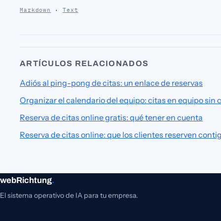
Markdown
·
Text
ARTÍCULOS RELACIONADOS
Adiós al ping-pong de citas: un enlace de reservas
Organizar el calendario del equipo: citas en equipo sin 
Reserva de citas online gratis: qué tener en cuenta
Reserva de citas online: que los clientes reserven conti
webRichtung
.
El sistema operativo de IA para tu empresa.