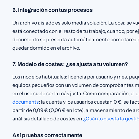
6. Integración con tus procesos
Un archivo aislado es solo media solución. La cosa se 
está conectado con el resto de tu trabajo, cuando, por e
documento se presenta automáticamente como tarea pa
quedar dormido en el archivo.
7. Modelo de costes: ¿se ajusta a tu volumen?
Los modelos habituales: licencia por usuario y mes, paqu
equipos pequeños con un volumen de comprobantes man
en el uso suele ser la más justa. Como comparación, el
documents
: la cuenta y los usuarios cuestan 0 €, se 
partir de 0,09 € (0,06 € en lote), almacenamiento de ar
análisis detallado de costes en
¿Cuánto cuesta la gest
Así pruebas correctamente