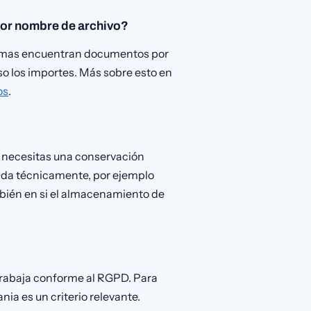
por nombre de archivo?
stemas encuentran documentos por
uso los importes. Más sobre esto en
os
.
, necesitas una conservación
lada técnicamente, por ejemplo
mbién en si el almacenamiento de
 trabaja conforme al RGPD. Para
ia es un criterio relevante.