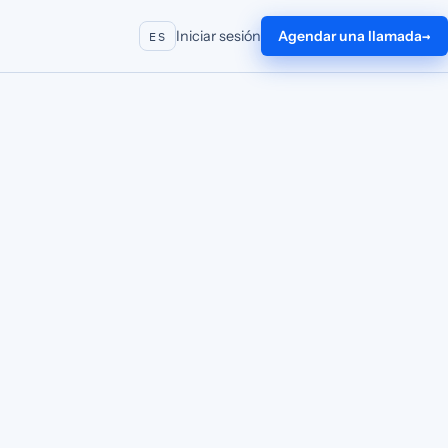
Iniciar sesión
Agendar una llamada
ES