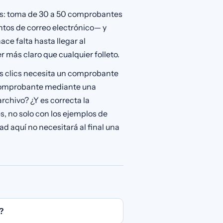
os: toma de 30 a 50 comprobantes
tos de correo electrónico— y
e falta hasta llegar al
r más claro que cualquier folleto.
os clics necesita un comprobante
 comprobante mediante una
rchivo? ¿Y es correcta la
, no solo con los ejemplos de
 aquí no necesitará al final una
?