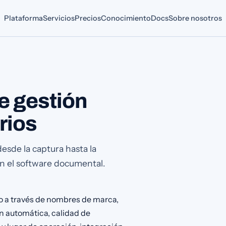
Plataforma
Servicios
Precios
Conocimiento
Docs
Sobre nosotros
e gestión
rios
esde la captura hasta la
en el software documental.
o a través de nombres de marca,
ón automática, calidad de