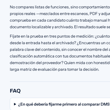
No compares listas de funciones, sino comportamient
propios reales —mezclados entre escaneos, PDF y adjun
comprueba en cada candidato cuánto trabajo manual hac
documento localizable y archivado. El resultado suele se
Fíjate en la prueba en tres puntos de medición: ¿cuánt
desde la entrada hasta el archivado? ¿Encuentras un
palabra clave del contenido, sin conocer el nombre del a
clasificación automática con tus documentos habituales
demostración del proveedor? Quien mida con honestidad
larga matriz de evaluación para tomar la decisión.
FAQ
¿En qué debería fijarme primero al comparar DMS