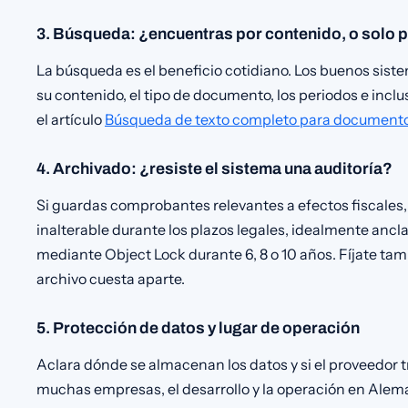
3. Búsqueda: ¿encuentras por contenido, o solo 
La búsqueda es el beneficio cotidiano. Los buenos si
su contenido, el tipo de documento, los periodos e incl
el artículo
Búsqueda de texto completo para document
4. Archivado: ¿resiste el sistema una auditoría?
Si guardas comprobantes relevantes a efectos fiscales
inalterable durante los plazos legales, idealmente anc
mediante Object Lock durante 6, 8 o 10 años. Fíjate ta
archivo cuesta aparte.
5. Protección de datos y lugar de operación
Aclara dónde se almacenan los datos y si el proveedor
muchas empresas, el desarrollo y la operación en Aleman