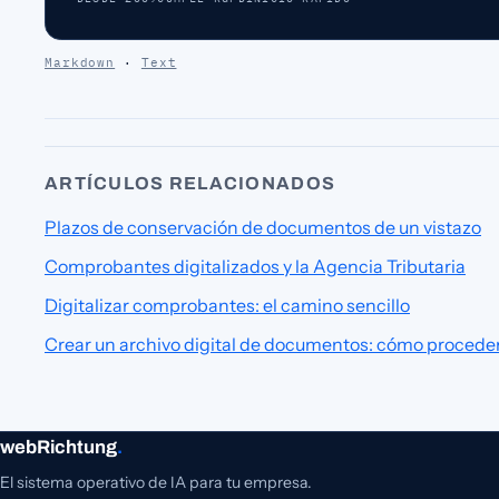
Markdown
·
Text
ARTÍCULOS RELACIONADOS
Plazos de conservación de documentos de un vistazo
Comprobantes digitalizados y la Agencia Tributaria
Digitalizar comprobantes: el camino sencillo
Crear un archivo digital de documentos: cómo procede
webRichtung
.
El sistema operativo de IA para tu empresa.