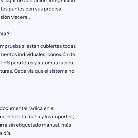
y lugar de operación, integración
stos puntos con sus propios
sión visceral.
ema?
mprueba si están cubiertas todas
umentos individuales, conexión de
TPS para lotes y automatización,
turas. Cada vía que el sistema no
 documental radica en el
el tipo, la fecha y los importes,
urra sin etiquetado manual, más
a día.