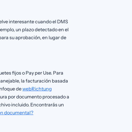
vuelve interesante cuando el DMS
jemplo, un plazo detectado en el
ra su aprobación, en lugar de
etes fijos o Pay per Use. Para
ejable, la facturación basada
 enfoque de
webRichtung
factura por documento procesado a
chivo incluido. Encontrarás un
ión documental?