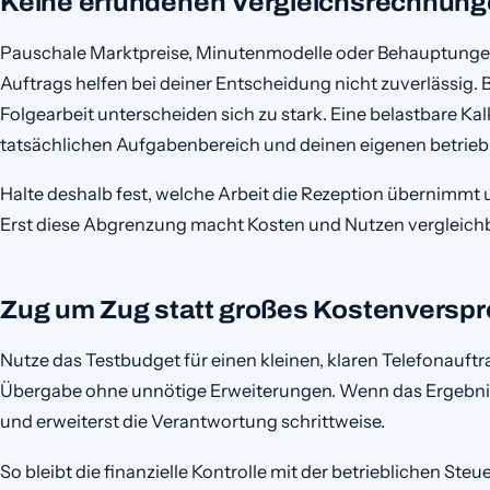
Keine erfundenen Vergleichsrechnun
Pauschale Marktpreise, Minutenmodelle oder Behauptung
Auftrags helfen bei deiner Entscheidung nicht zuverlässig
Folgearbeit unterscheiden sich zu stark. Eine belastbare Ka
tatsächlichen Aufgabenbereich und deinen eigenen betrieb
Halte deshalb fest, welche Arbeit die Rezeption übernimmt 
Erst diese Abgrenzung macht Kosten und Nutzen vergleichb
Zug um Zug statt großes Kostenversp
Nutze das Testbudget für einen kleinen, klaren Telefonauftr
Übergabe ohne unnötige Erweiterungen. Wenn das Ergebnis 
und erweiterst die Verantwortung schrittweise.
So bleibt die finanzielle Kontrolle mit der betrieblichen Ste