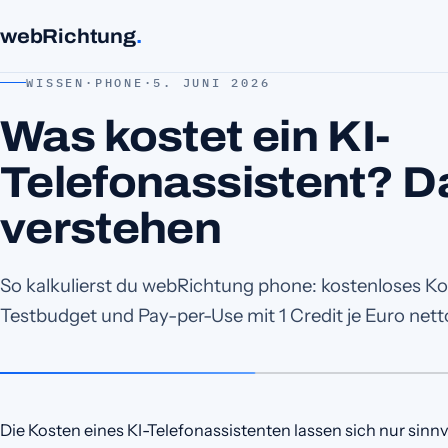
webRichtung
.
WISSEN
·
PHONE
·
5. JUNI 2026
Was kostet ein KI-
Telefonassistent? D
verstehen
So kalkulierst du webRichtung phone: kostenloses K
Testbudget und Pay-per-Use mit 1 Credit je Euro nett
Die Kosten eines KI-Telefonassistenten lassen sich nur sinnvo