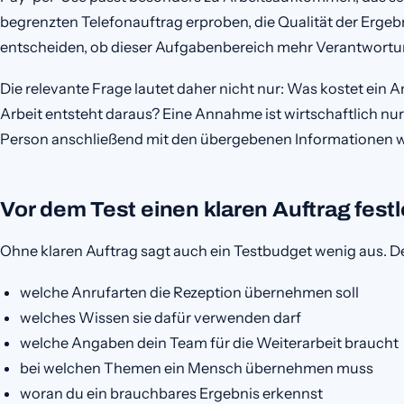
begrenzten Telefonauftrag erproben, die Qualität der Erge
entscheiden, ob dieser Aufgabenbereich mehr Verantwortung
Die relevante Frage lautet daher nicht nur: Was kostet ein 
Arbeit entsteht daraus? Eine Annahme ist wirtschaftlich nu
Person anschließend mit den übergebenen Informationen w
Vor dem Test einen klaren Auftrag fest
Ohne klaren Auftrag sagt auch ein Testbudget wenig aus. De
welche Anrufarten die Rezeption übernehmen soll
welches Wissen sie dafür verwenden darf
welche Angaben dein Team für die Weiterarbeit braucht
bei welchen Themen ein Mensch übernehmen muss
woran du ein brauchbares Ergebnis erkennst