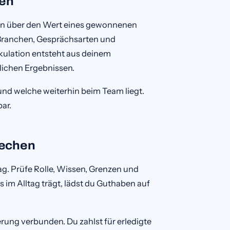
gen
en über den Wert eines gewonnenen
. Branchen, Gesprächsarten und
lkulation entsteht aus deinem
lichen Ergebnissen.
und welche weiterhin beim Team liegt.
ar.
rechen
ag. Prüfe Rolle, Wissen, Grenzen und
im Alltag trägt, lädst du Guthaben auf
uerung verbunden. Du zahlst für erledigte