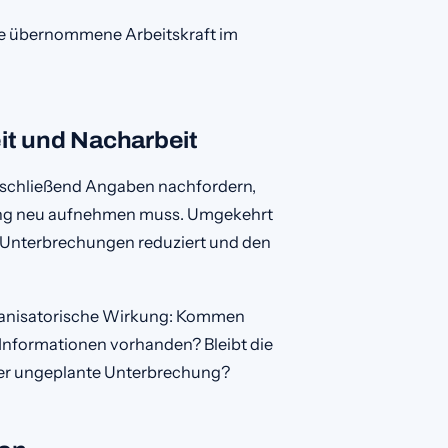
die übernommene Arbeitskraft im
t und Nacharbeit
nschließend Angaben nachfordern,
ang neu aufnehmen muss. Umgekehrt
e Unterbrechungen reduziert und den
ganisatorische Wirkung: Kommen
Informationen vorhanden? Bleibt die
ger ungeplante Unterbrechung?