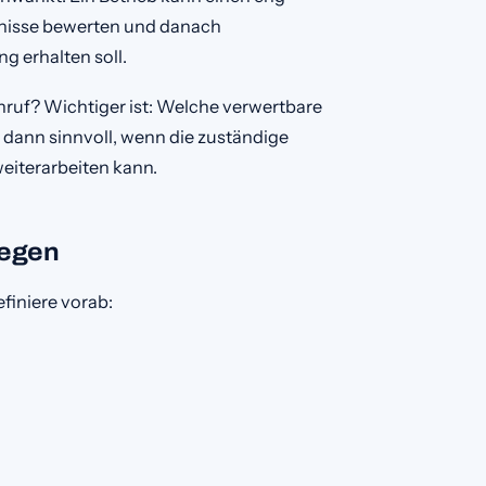
bnisse bewerten und danach
 erhalten soll.
Anruf? Wichtiger ist: Welche verwertbare
r dann sinnvoll, wenn die zuständige
eiterarbeiten kann.
legen
finiere vorab: