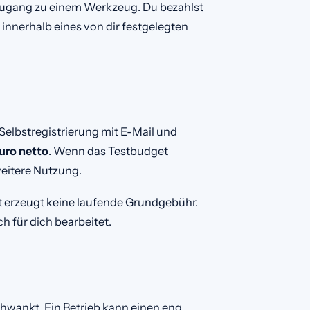
Zugang zu einem Werkzeug. Du bezahlst
nnerhalb eines von dir festgelegten
Selbstregistrierung mit E-Mail und
Euro netto
. Wenn das Testbudget
weitere Nutzung.
t erzeugt keine laufende Grundgebühr.
 für dich bearbeitet.
wankt. Ein Betrieb kann einen eng