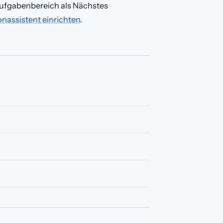
 Aufgabenbereich als Nächstes
onassistent einrichten
.