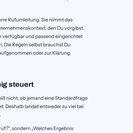
tarre Rufumleitung. Sie nimmt das
nternehmenskontext, den Du vorgibst.
n verfügbar und passend eingerichtet
en. Die Regeln selbst brauchst Du
 aufgenommen oder zur Klärung
ig steuert
weiß nicht, ob jemand eine Standardfrage
t. Deshalb landet entweder zu viel bei
.
ruf?“, sondern „Welches Ergebnis