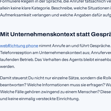
Formuliere Regeln in der Sprache, die Anrufer tatsächlich v
allein keine klare Kategorie. Beschreibe, welche Situationen 
Aufmerksamkeit verlangen und welche Angaben dafür au
Mit Unternehmenskontext statt Gespr
webRichtung phone
nimmt Anrufe an und führt Gespräche. 
Telefonrezeption am Unternehmenskontext aus; Anruferverw
laufenden Betrieb. Das Verhalten des Agents bleibt einsehb
werden.
Damit steuerst Du nicht nur einzelne Sätze, sondern die Rol
beantworten? Welche Informationen muss sie erfragen? Wa
Welche Fälle gehören zwingend zu einem Menschen? Diese 
und keine einmalig versteckte Einrichtung.