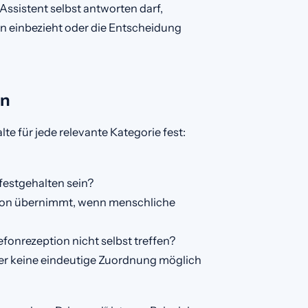
 Assistent selbst antworten darf,
 einbezieht oder die Entscheidung
ln
te für jede relevante Kategorie fest:
festgehalten sein?
son übernimmt, wenn menschliche
onrezeption nicht selbst treffen?
er keine eindeutige Zuordnung möglich