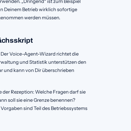
erwenden. „Dringend“ ist zum Beispiel
in Deinem Betrieb wirklich sofortige
fgenommen werden müssen.
ächsskript
Der Voice-Agent-Wizard richtet die
altung und Statistik unterstützen den
ar und kann von Dir überschrieben
le der Rezeption: Welche Fragen darf sie
nn soll sie eine Grenze benennen?
Vorgaben sind Teil des Betriebssystems