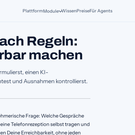
Plattform
Wissen
Preise
Für Agents
Module
nach Regeln:
erbar machen
ulierst, einen KI-
test und Ausnahmen kontrollierst.
nehmerische Frage: Welche Gespräche
ine Telefonrezeption selbst tragen und
en Deine Erreichbarkeit, ohne jeden