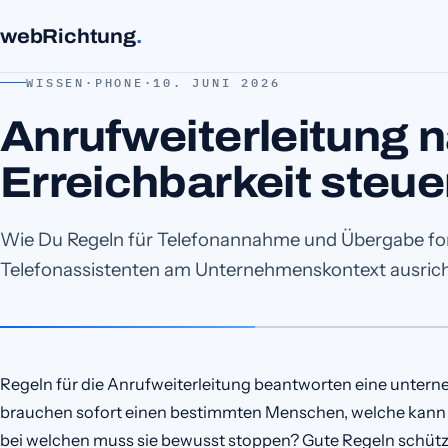
webRichtung
.
WISSEN
·
PHONE
·
10. JUNI 2026
Anrufweiterleitung 
Erreichbarkeit steu
Wie Du Regeln für Telefonannahme und Übergabe form
Telefonassistenten am Unternehmenskontext ausrich
Regeln für die Anrufweiterleitung beantworten eine unter
brauchen sofort einen bestimmten Menschen, welche kann e
bei welchen muss sie bewusst stoppen? Gute Regeln schütz