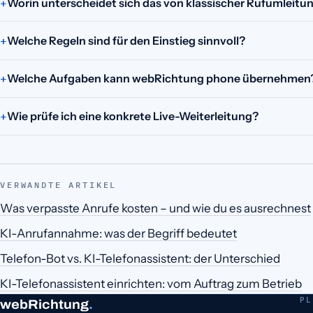
Worin unterscheidet sich das von klassischer Rufumleitu
Welche Regeln sind für den Einstieg sinnvoll?
Welche Aufgaben kann webRichtung phone übernehmen
Wie prüfe ich eine konkrete Live-Weiterleitung?
VERWANDTE ARTIKEL
Was verpasste Anrufe kosten – und wie du es ausrechnest
KI-Anrufannahme: was der Begriff bedeutet
Telefon-Bot vs. KI-Telefonassistent: der Unterschied
KI-Telefonassistent einrichten: vom Auftrag zum Betrieb
PL
webRichtung
.