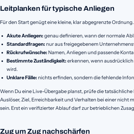
Leitplanken für typische Anliegen
Für den Start genügt eine kleine, klar abgegrenzte Ordnung. 
Akute Anliegen:
genau definieren, wann der normale Abl
Standardfragen:
nur aus freigegebenem Unternehmens
Rückrufwünsche:
Namen, Anliegen und passende Kontak
Bestimmte Zuständigkeit:
erkennen, wenn ausdrücklich 
wird.
Unklare Fälle:
nichts erfinden, sondern die fehlende Info
Wenn Du eine Live-Übergabe planst, prüfe die tatsächliche 
Auslöser, Ziel, Erreichbarkeit und Verhalten bei einer nic
sein. Erst ein verifizierter Ablauf darf zur betrieblichen Zus
Zug um Zug nachschärfen