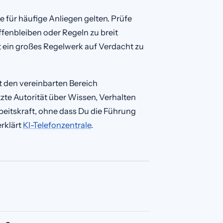
für häufige Anliegen gelten. Prüfe
fenbleiben oder Regeln zu breit
tt ein großes Regelwerk auf Verdacht zu
gt den vereinbarten Bereich
etzte Autorität über Wissen, Verhalten
beitskraft, ohne dass Du die Führung
rklärt
KI-Telefonzentrale
.