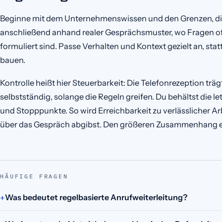
Beginne mit dem Unternehmenswissen und den Grenzen, die 
anschließend anhand realer Gesprächsmuster, wo Fragen of
formuliert sind. Passe Verhalten und Kontext gezielt an, sta
bauen.
Kontrolle heißt hier Steuerbarkeit: Die Telefonrezeption trä
selbstständig, solange die Regeln greifen. Du behältst die l
und Stopppunkte. So wird Erreichbarkeit zu verlässlicher Ar
über das Gespräch abgibst. Den größeren Zusammenhang e
HÄUFIGE FRAGEN
Was bedeutet regelbasierte Anrufweiterleitung?