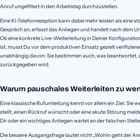
Anruf ungefiltert in den Arbeitstag durchzustellen.
Eine KI-Telefonrezeption kann dabei mehr leisten als eine s
Gespräch an, erfasst das Anliegen und handelt nach dem U
Ob eine konkrete Live-Weiterleitung in Deiner Konfiguratio
ist, musst Du vor dem produktiven Einsatz gezielt verifizier
unabhängig davon: Sie bestimmen auch, was beantwortet,
zurückgegeben wird.
Warum pauschales Weiterleiten zu wen
Eine klassische Rufumleitung kennt vor allem ein Ziel. Sie 
stellt, einen Rückruf wünscht oder eine akute Störung melde
Dir oder ein wichtiges Anliegen wartet an der falschen Stelle
Die bessere Ausgangsfrage lautet nicht „Wohin geht der An