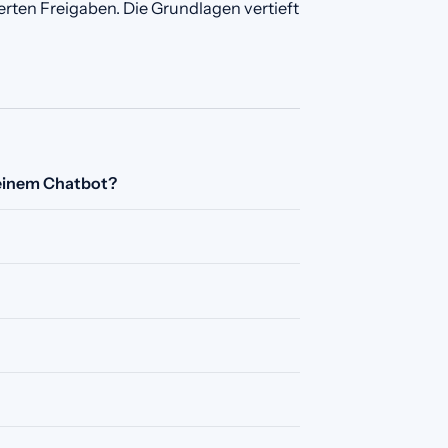
rten Freigaben. Die Grundlagen vertieft
 einem Chatbot?