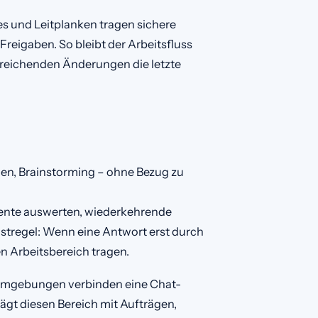
es und Leitplanken tragen sichere
 Freigaben. So bleibt der Arbeitsfluss
treichenden Änderungen die letzte
gen, Brainstorming – ohne Bezug zu
ente auswerten, wiederkehrende
stregel: Wenn eine Antwort erst durch
n Arbeitsbereich tragen.
sumgebungen verbinden eine Chat-
rägt diesen Bereich mit Aufträgen,