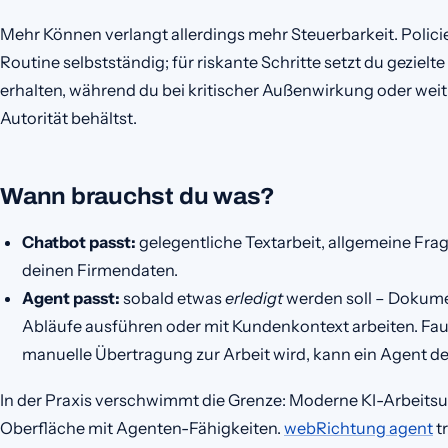
Mehr Können verlangt allerdings mehr Steuerbarkeit. Polici
Routine selbstständig; für riskante Schritte setzt du gezielte
erhalten, während du bei kritischer Außenwirkung oder wei
Autorität behältst.
Wann brauchst du was?
Chatbot passt:
gelegentliche Textarbeit, allgemeine Fra
deinen Firmendaten.
Agent passt:
sobald etwas
erledigt
werden soll – Dokum
Abläufe ausführen oder mit Kundenkontext arbeiten. Fau
manuelle Übertragung zur Arbeit wird, kann ein Agent de
In der Praxis verschwimmt die Grenze: Moderne KI-Arbeit
Oberfläche mit Agenten-Fähigkeiten.
webRichtung agent
t