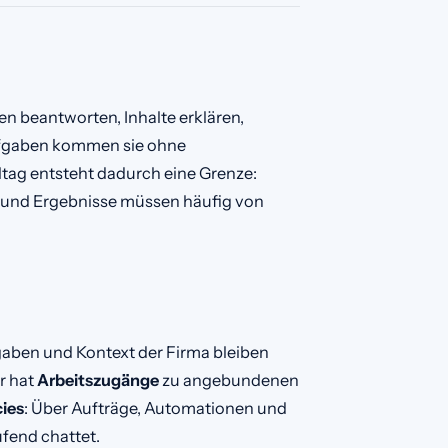
en beantworten, Inhalte erklären,
ufgaben kommen sie ohne
tag entsteht dadurch eine Grenze:
 und Ergebnisse müssen häufig von
aben und Kontext der Firma bleiben
r hat
Arbeitszugänge
zu angebundenen
cies
: Über Aufträge, Automationen und
fend chattet.