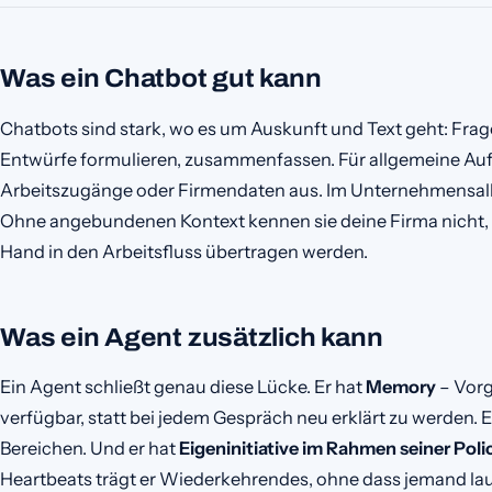
Was ein Chatbot gut kann
Chatbots sind stark, wo es um Auskunft und Text geht: Frag
Entwürfe formulieren, zusammenfassen. Für allgemeine A
Arbeitszugänge oder Firmendaten aus. Im Unternehmensall
Ohne angebundenen Kontext kennen sie deine Firma nicht,
Hand in den Arbeitsfluss übertragen werden.
Was ein Agent zusätzlich kann
Ein Agent schließt genau diese Lücke. Er hat
Memory
– Vorg
verfügbar, statt bei jedem Gespräch neu erklärt zu werden. E
Bereichen. Und er hat
Eigeninitiative im Rahmen seiner Poli
Heartbeats trägt er Wiederkehrendes, ohne dass jemand lau