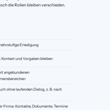
och die Rollen bleiben verschieden.
 mehrstufige Erledigung
: Kontext und Vorgaben bleiben
mit angebundenen
mensbereichen
uch ohne laufenden Dialog, z. B. nach
er Firma: Kontakte, Dokumente, Termine