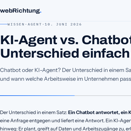
webRichtung
.
WISSEN
·
AGENT
·
10. JUNI 2026
KI-Agent vs. Chatbot
Unterschied einfach 
Chatbot oder KI-Agent? Der Unterschied in einem Sa
und wann welche Arbeitsweise im Unternehmen pass
Der Unterschied in einem Satz:
Ein Chatbot antwortet, ein 
eine Anfrage entgegen und liefert eine Antwort. Ein KI-Agent
hinweg: Er plant, greift auf Daten und Arbeitszugänge zu, e