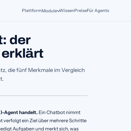
Plattform
Wissen
Preise
Für Agents
Module
: der
erklärt
tz, die fünf Merkmale im Vergleich
t.
KI-Agent handelt.
Ein Chatbot nimmt
 verfolgt ein Ziel über mehrere Schritte
rledigt Aufgaben und merkt sich, was