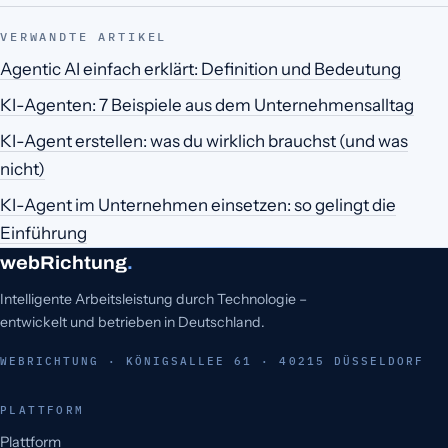
VERWANDTE ARTIKEL
Agentic AI einfach erklärt: Definition und Bedeutung
KI-Agenten: 7 Beispiele aus dem Unternehmensalltag
KI-Agent erstellen: was du wirklich brauchst (und was
nicht)
KI-Agent im Unternehmen einsetzen: so gelingt die
Einführung
webRichtung
.
Intelligente Arbeitsleistung durch Technologie –
entwickelt und betrieben in Deutschland.
WEBRICHTUNG · KÖNIGSALLEE 61 · 40215 DÜSSELDORF
PLATTFORM
Plattform