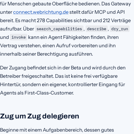
für Menschen gebaute Oberfläche bedienen. Das Gateway
unter
connect.webrichtung.de
stellt dafür MCP und API
bereit. Es macht 278 Capabilities sichtbar und 212 Verträge
aufrufbar. Über
,
,
search_capabilities
describe
dry_run
und
kann ein Agent Fähigkeiten finden, ihren
invoke
Vertrag verstehen, einen Aufruf vorbereiten und ihn
innerhalb seiner Berechtigung ausführen.
Der Zugang befindet sich in der Beta und wird durch den
Betreiber freigeschaltet. Das ist keine frei verfügbare
Hintertür, sondern ein eigener, kontrollierter Eingang für
Agents als First-Class-Customer.
Zug um Zug delegieren
Beginne mit einem Aufgabenbereich, dessen gutes