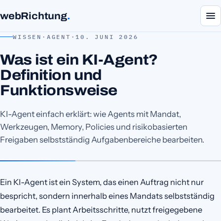
webRichtung
.
WISSEN
·
AGENT
·
10. JUNI 2026
Was ist ein KI-Agent?
Definition und
Funktionsweise
KI-Agent einfach erklärt: wie Agents mit Mandat,
Werkzeugen, Memory, Policies und risikobasierten
Freigaben selbstständig Aufgabenbereiche bearbeiten.
Ein KI-Agent ist ein System, das einen Auftrag nicht nur
bespricht, sondern innerhalb eines Mandats selbstständig
bearbeitet. Es plant Arbeitsschritte, nutzt freigegebene