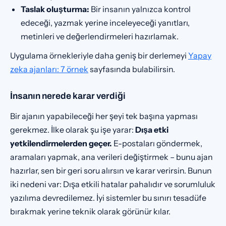
Taslak oluşturma:
Bir insanın yalnızca kontrol
edeceği, yazmak yerine inceleyeceği yanıtları,
metinleri ve değerlendirmeleri hazırlamak.
Uygulama örnekleriyle daha geniş bir derlemeyi
Yapay
zeka ajanları: 7 örnek
sayfasında bulabilirsin.
İnsanın nerede karar verdiği
Bir ajanın yapabileceği her şeyi tek başına yapması
gerekmez. İlke olarak şu işe yarar:
Dışa etki
yetkilendirmelerden geçer.
E-postaları göndermek,
aramaları yapmak, ana verileri değiştirmek – bunu ajan
hazırlar, sen bir geri soru alırsın ve karar verirsin. Bunun
iki nedeni var: Dışa etkili hatalar pahalıdır ve sorumluluk
yazılıma devredilemez. İyi sistemler bu sınırı tesadüfe
bırakmak yerine teknik olarak görünür kılar.