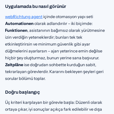
Uygulamada bu nasıl görünür
webRichtung agent
içinde otomasyon yapı seti
Automationen
olarak adlandırılır – iki biçimde:
Funktionen
, asistanının bağımsız olarak yürütmesine
izin verdiğin yeteneklerdir; bunları tek tek
etkinleştirirsin ve minimum güvenlik gibi ayar
düğmelerini ayarlarsın – ajan yeterince emin değilse
hiçbir şey oluşturmaz, bunun yerine sana başvurur.
Zeitpläne
ise doğrudan sohbette kurduğun sabit,
tekrarlayan görevlerdir. Kararını bekleyen şeyleri geri
sorular bölümü toplar.
Doğru başlangıç
Üç kriteri karşılayan bir görevle başla: Düzenli olarak
ortaya çıkar, iyi sonuçlar açıkça fark edilebilir ve dışa