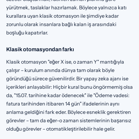
yürütmek, taslaklar hazırlamak. Böylece yalnızca katı
kurallara uyan klasik otomasyon ile şimdiye kadar
zorunlu olarak insanlara bağlı kalan iş arasındaki
boşluğu kapatırlar.
Klasik otomasyondan farkı
Klasik otomasyon "eğer X ise, o zaman Y" mantığıyla
çalışır – kurulum anında dünya tam olarak böyle
göründüğü sürece güvenilirdir. Bir yapay zeka ajanı ise
içerikleri anlayabilir: Hiçbir kural bunu öngörmemiş olsa
da, "15.07. tarihine kadar ödenecek" ile "Ödeme vadesi:
fatura tarihinden itibaren 14 gün" ifadelerinin aynı
anlama geldiğini fark eder. Böylece esneklik gerektiren
görevler – tam da eğer-o zaman sistemlerinin başarısız
olduğu görevler – otomatikleştirilebilir hale gelir.