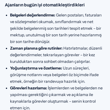
Ajanların bugün iyi otomatikleştirdikleri
Belgeleri değerlendirme:
Gelen postaları, faturaları
ve sözleşmeleri okumak, sınıflandırmak ve net
şekilde belgelenmiş son tarihleri tespit etmek – bir
mektup, unutulmuş bir son tarih yerine hazırlanmış
bir son tarihe dönüşür.
Zaman planına göre rutinler:
Hatırlatmalar, düzenli
değerlendirmeler, tekrarlayan görevler – bir kez
kurulduktan sonra sohbet olmadan çalışırlar.
Yoğunlaştırma ve özetleme:
Uzun süreçleri,
görüşme notlarını veya belgeleri öz biçimde ifade
etmek, örneğin bir randevuya hazırlık için.
Görevleri hazırlama:
İşlemlerden ve belgelerden ne
yapılması gerektiğini çıkarmak ve açıklama ile
kaynaklarla görevler oluşturmak – senin kontrol
etmen için.