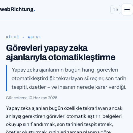
webRichtung
.
TR
BILGI · AGENT
Görevleri yapay zeka
ajanlarıyla otomatikleştirme
Yapay zeka ajanlarının bugün hangi görevleri
otomatikleştirdiği: tekrarlayan süreçler, son tarih
tespiti, özetler – ve insanın nerede karar verdiği.
Güncelleme
10 Haziran 2026
Yapay zeka ajanları bugün özellikle tekrarlayan ancak
anlayış gerektiren görevleri otomatikleştirir: belgeleri
okuyup sınıflandırmak, son tarihleri tespit etmek,
özetler oluşturmak, rutinleri zaman planına göre