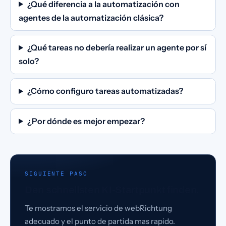
¿Qué diferencia a la automatización con
agentes de la automatización clásica?
¿Qué tareas no debería realizar un agente por sí
solo?
¿Cómo configuro tareas automatizadas?
¿Por dónde es mejor empezar?
SIGUIENTE PASO
Den schnellsten KI-Startpunkt finden.
Te mostramos el servicio de webRichtung
adecuado y el punto de partida mas rapido.