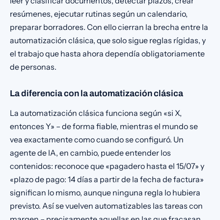
leer y clasificar documentos, detectar plazos, crear
resúmenes, ejecutar rutinas según un calendario,
preparar borradores. Con ello cierran la brecha entre la
automatización clásica, que solo sigue reglas rígidas, y
el trabajo que hasta ahora dependía obligatoriamente
de personas.
La diferencia con la automatización clásica
La automatización clásica funciona según «si X,
entonces Y» – de forma fiable, mientras el mundo se
vea exactamente como cuando se configuró. Un
agente de IA, en cambio, puede entender los
contenidos: reconoce que «pagadero hasta el 15/07» y
«plazo de pago: 14 días a partir de la fecha de factura»
significan lo mismo, aunque ninguna regla lo hubiera
previsto. Así se vuelven automatizables las tareas con
margen – precisamente aquellas en las que fracasan