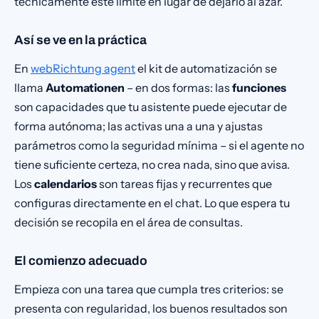
técnicamente este límite en lugar de dejarlo al azar.
Así se ve en la práctica
En
webRichtung agent
el kit de automatización se
llama
Automationen
– en dos formas: las
funciones
son capacidades que tu asistente puede ejecutar de
forma autónoma; las activas una a una y ajustas
parámetros como la seguridad mínima – si el agente no
tiene suficiente certeza, no crea nada, sino que avisa.
Los
calendarios
son tareas fijas y recurrentes que
configuras directamente en el chat. Lo que espera tu
decisión se recopila en el área de consultas.
El comienzo adecuado
Empieza con una tarea que cumpla tres criterios: se
presenta con regularidad, los buenos resultados son