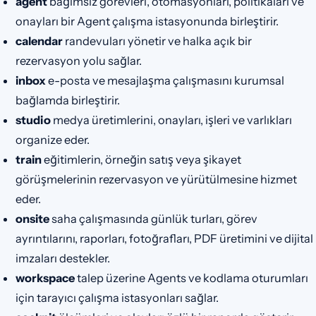
agent
bağımsız görevleri, otomasyonları, politikaları ve
onayları bir Agent çalışma istasyonunda birleştirir.
calendar
randevuları yönetir ve halka açık bir
rezervasyon yolu sağlar.
inbox
e-posta ve mesajlaşma çalışmasını kurumsal
bağlamda birleştirir.
studio
medya üretimlerini, onayları, işleri ve varlıkları
organize eder.
train
eğitimlerin, örneğin satış veya şikayet
görüşmelerinin rezervasyon ve yürütülmesine hizmet
eder.
onsite
saha çalışmasında günlük turları, görev
ayrıntılarını, raporları, fotoğrafları, PDF üretimini ve dijital
imzaları destekler.
workspace
talep üzerine Agents ve kodlama oturumları
için tarayıcı çalışma istasyonları sağlar.