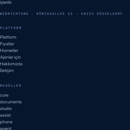
işletilir.
WEBRICHTUNG · KÖNIGSALLEE 61 · 40215 DÜSSELDORF
PLATFORM
Platform
Fiyatlar
Hizmetler
Ajanlar için
Hakkımızda
İletişim
MODÜLLER
core
documents
studio
assist
phone
agent