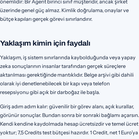
önemlidir: Bir Agent birinci sınıf müşteridir, ancak şirket
üzerinde genel güç almaz. Kimlik doğrulama, onaylar ve
bütçe kapıları gerçek görevi sınırlandırır.
Yaklaşım kimin için faydalı
Yaklaşım, iş sistem sınırlarında kaybolduğunda veya yapay
zeka sonuçlarının insanlar tarafından gerçek süreçlere
aktarılması gerektiğinde mantıklıdır. Belge arşivi gibi dahili
olarak iyi denetlenebilecek bir kapı veya telefon
resepsiyonu gibi açık bir darboğaz ile başla.
Giriş adım adım kalır: güvenilir bir görev alanı, açık kurallar,
görünür sonuçlar. Bundan sonra bir sonraki bağlamı açarsın.
Kendi kendine kaydolmada hesap ücretsizdir ve temel ücret
yoktur; 7,5 Credits test bütçesi hazırdır. 1 Credit, net 1 Euro’ya