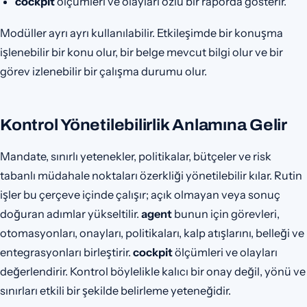
cockpit
ölçümleri ve olayları özlü bir raporda gösterir.
Modüller ayrı ayrı kullanılabilir. Etkileşimde bir konuşma
işlenebilir bir konu olur, bir belge mevcut bilgi olur ve bir
görev izlenebilir bir çalışma durumu olur.
Kontrol Yönetilebilirlik Anlamına Gelir
Mandate, sınırlı yetenekler, politikalar, bütçeler ve risk
tabanlı müdahale noktaları özerkliği yönetilebilir kılar. Rutin
işler bu çerçeve içinde çalışır; açık olmayan veya sonuç
doğuran adımlar yükseltilir.
agent
bunun için görevleri,
otomasyonları, onayları, politikaları, kalp atışlarını, belleği ve
entegrasyonları birleştirir.
cockpit
ölçümleri ve olayları
değerlendirir. Kontrol böylelikle kalıcı bir onay değil, yönü ve
sınırları etkili bir şekilde belirleme yeteneğidir.