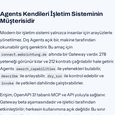
Agents Kendileri İşletim Sisteminin
Müşterisidir
Modern bir işletim sistemi yalnızca insanlar için arayüzlerle
yönetilmez. Dış Agents açık bir, makine tarafından
okunabilir giriş gerektirir. Bu amaç için
altında bir Gateway vardır. 278
connect.webrichtung.de
yeteneği görünür kılar ve 212 kontratı çağrılabilir hale getirir.
Agents
ile yetenekleri bulabilir,
search_capabilities
ile anlayabilir,
ile kontrol edebilir ve
describe
dry_run
ile yetkileri dahilinde çalıştırabilirler.
invoke
Erişim, OpenAPI 3.1 tabanlı MCP ve API yoluyla sağlanır.
Gateway beta aşamasındadır ve işletici tarafından
etkinleştirilir; herkesin kullanımına açık değildir. Bu sınır