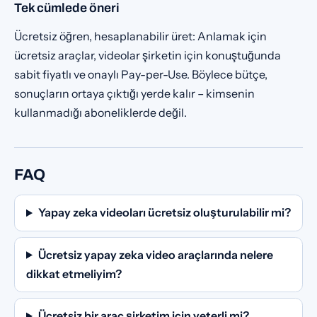
Tek cümlede öneri
Ücretsiz öğren, hesaplanabilir üret: Anlamak için
ücretsiz araçlar, videolar şirketin için konuştuğunda
sabit fiyatlı ve onaylı Pay-per-Use. Böylece bütçe,
sonuçların ortaya çıktığı yerde kalır – kimsenin
kullanmadığı aboneliklerde değil.
FAQ
Yapay zeka videoları ücretsiz oluşturulabilir mi?
Ücretsiz yapay zeka video araçlarında nelere
dikkat etmeliyim?
Ücretsiz bir araç şirketim için yeterli mi?