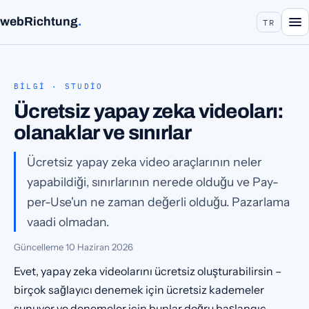
webRichtung
.
TR
BILGI · STUDIO
Ücretsiz yapay zeka videoları:
olanaklar ve sınırlar
Ücretsiz yapay zeka video araçlarının neler
yapabildiği, sınırlarının nerede olduğu ve Pay-
per-Use'un ne zaman değerli olduğu. Pazarlama
vaadi olmadan.
Güncelleme
10 Haziran 2026
Evet, yapay zeka videolarını ücretsiz oluşturabilirsin –
birçok sağlayıcı denemek için ücretsiz kademeler
sunuyor ve denemeler için bunlar doğru başlangıç