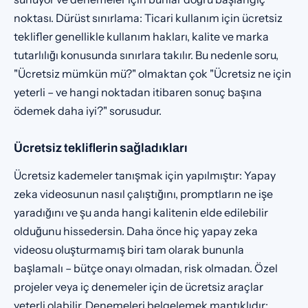
noktası. Dürüst sınırlama: Ticari kullanım için ücretsiz
teklifler genellikle kullanım hakları, kalite ve marka
tutarlılığı konusunda sınırlara takılır. Bu nedenle soru,
"Ücretsiz mümkün mü?" olmaktan çok "Ücretsiz ne için
yeterli – ve hangi noktadan itibaren sonuç başına
ödemek daha iyi?" sorusudur.
Ücretsiz tekliflerin sağladıkları
Ücretsiz kademeler tanışmak için yapılmıştır: Yapay
zeka videosunun nasıl çalıştığını, promptların ne işe
yaradığını ve şu anda hangi kalitenin elde edilebilir
olduğunu hissedersin. Daha önce hiç yapay zeka
videosu oluşturmamış biri tam olarak bununla
başlamalı – bütçe onayı olmadan, risk olmadan. Özel
projeler veya iç denemeler için de ücretsiz araçlar
yeterli olabilir. Denemeleri belgelemek mantıklıdır: