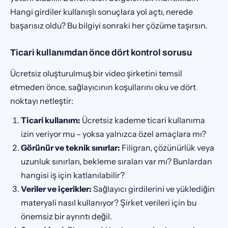
Hangi girdiler kullanışlı sonuçlara yol açtı, nerede
başarısız oldu? Bu bilgiyi sonraki her çözüme taşırsın.
Ticari kullanımdan önce dört kontrol sorusu
Ücretsiz oluşturulmuş bir video şirketini temsil
etmeden önce, sağlayıcının koşullarını oku ve dört
noktayı netleştir:
Ticari kullanım:
Ücretsiz kademe ticari kullanıma
izin veriyor mu – yoksa yalnızca özel amaçlara mı?
Görünür ve teknik sınırlar:
Filigran, çözünürlük veya
uzunluk sınırları, bekleme sıraları var mı? Bunlardan
hangisi iş için katlanılabilir?
Veriler ve içerikler:
Sağlayıcı girdilerini ve yüklediğin
materyali nasıl kullanıyor? Şirket verileri için bu
önemsiz bir ayrıntı değil.