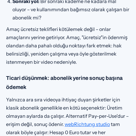
Sonraki yol:
Bir sonraki kademe ne kadara mal
oluyor – ve kullanımından bağımsız olarak çalışan bir
abonelik mi?
Amaç ücretsiz teklifleri kötülemek değil – onlar
amaçlarını yerine getiriyor. Amaç, "ücretsiz"in ödenmiş
olandan daha pahalı olduğu noktayı fark etmek: hak
belirsizliği, yeniden çalışma veya öyle gösterilmek
istenmeyen bir video nedeniyle.
Ticari düşünmek: abonelik yerine sonuç başına
ödemek
Yalnızca ara sıra videoya ihtiyaç duyan şirketler için
klasik abonelik genellikle en kötü seçenektir: Üretim
olmayan aylarda da çalışır. Alternatif Pay-per-Use'dur –
erişim değil, sonuç ödenir.
webRichtung studio
tam
olarak böyle çalışır: Hesap 0 Euro tutar ve her