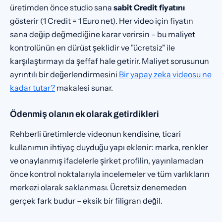
üretimden önce studio sana
sabit Credit fiyatını
gösterir (1 Credit = 1 Euro net). Her video için fiyatın
sana değip değmediğine karar verirsin – bu maliyet
kontrolünün en dürüst şeklidir ve "ücretsiz" ile
karşılaştırmayı da şeffaf hale getirir. Maliyet sorusunun
ayrıntılı bir değerlendirmesini
Bir yapay zeka videosu ne
kadar tutar?
makalesi sunar.
Ödenmiş olanın ek olarak getirdikleri
Rehberli üretimlerde videonun kendisine, ticari
kullanımın ihtiyaç duyduğu yapı eklenir: marka, renkler
ve onaylanmış ifadelerle şirket profilin, yayınlamadan
önce kontrol noktalarıyla incelemeler ve tüm varlıkların
merkezi olarak saklanması. Ücretsiz denemeden
gerçek fark budur – eksik bir filigran değil.