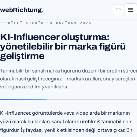
webRichtung
.
TR
BILGI
·
STUDIO
·
10 HAZIRAN 2026
KI-Influencer oluşturma:
yönetilebilir bir marka figürü
geliştirme
Tanınabilir bir sanal marka figürünü düzenli bir üretim süreci
olarak nasıl geliştireceğiniz – marka kuralları, onay süreçleri
ve organize edilmiş varlıklarla.
KI-Influencer, görüntülerde veya videolarda bir markanın
yüzü olarak kullanılan, sanal olarak üretilmiş tanınabilir bir
figürdür. İş faydası, yenilik etkisinden değil ortaya çıkar. Bir