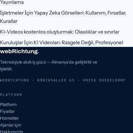
Yayınlama
İşletmeler İçin Yapay Zeka Görselleri: Kullanım, Fırsatlar,
Kurallar
KI-Videos kostenlos oluşturmak: Olasılıklar ve sınırlar
Kuruluşlar İçin KI Videoları: Rasgele Değil, Profesyonel
webRichtung
.
Teknolojiyle akıllı iş gücü — Almanya’da geliştirilir ve
işletilir.
WEBRICHTUNG · KÖNIGSALLEE 61 · 40215 DÜSSELDORF
PLATFORM
Platform
Fiyatlar
Hizmetler
Ajanlar için
Hakkımızda