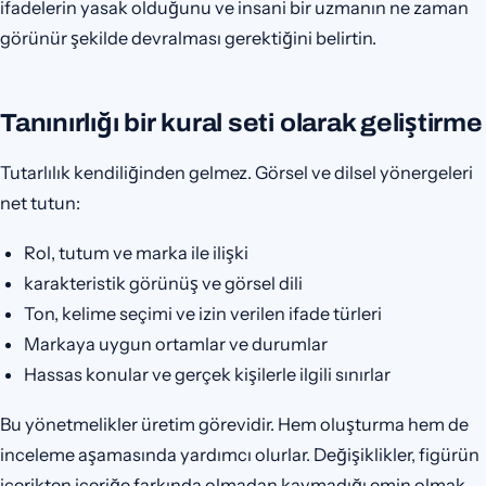
ifadelerin yasak olduğunu ve insani bir uzmanın ne zaman
görünür şekilde devralması gerektiğini belirtin.
Tanınırlığı bir kural seti olarak geliştirme
Tutarlılık kendiliğinden gelmez. Görsel ve dilsel yönergeleri
net tutun:
Rol, tutum ve marka ile ilişki
karakteristik görünüş ve görsel dili
Ton, kelime seçimi ve izin verilen ifade türleri
Markaya uygun ortamlar ve durumlar
Hassas konular ve gerçek kişilerle ilgili sınırlar
Bu yönetmelikler üretim görevidir. Hem oluşturma hem de
inceleme aşamasında yardımcı olurlar. Değişiklikler, figürün
içerikten içeriğe farkında olmadan kaymadığı emin olmak