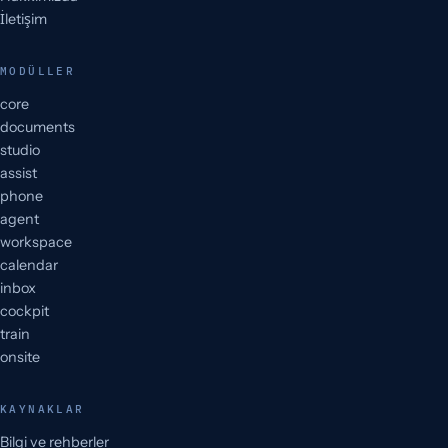
İletişim
MODÜLLER
core
documents
studio
assist
phone
agent
workspace
calendar
inbox
cockpit
train
onsite
KAYNAKLAR
Bilgi ve rehberler