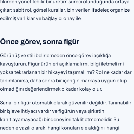
fikirden yönetilebilir bir üretim süreci olunduğunda ortaya
çıkar: sabit rol, görsel kurallar, izin verilen ifadeler, organize
edilmiş varlıklar ve bağlayıcı onay ile.
Önce görev, sonra figür
Görünüş ve stili belirlemeden önce görevi açıklığa
kavuşturun. Figür ürünleri açıklamalı mı, bilgi iletmeli mi
yoksa tekrarlanan bir hikayeyi taşımalı mı? Rol ne kadar dar
tanımlanırsa, daha sonra bir içeriğin markaya uygun olup
olmadığını değerlendirmek o kadar kolay olur.
Sanal bir figür otomatik olarak güvenilir değildir. Tanınabilir
bir işleve ihtiyacı vardır ve figürün veya şirketin
kanıtlayamayacağı bir deneyimi taklit etmemelidir. Bu
nedenle yazılı olarak, hangi konuları ele aldığını, hangi