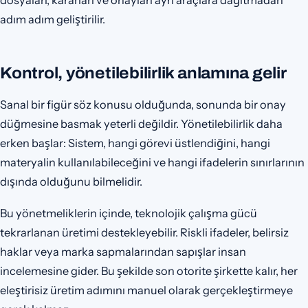
dosyaları, kararları ve onayları ayrı araçlara dağıtmadan
adım adım geliştirilir.
Kontrol, yönetilebilirlik anlamına gelir
Sanal bir figür söz konusu olduğunda, sonunda bir onay
düğmesine basmak yeterli değildir. Yönetilebilirlik daha
erken başlar: Sistem, hangi görevi üstlendiğini, hangi
materyalin kullanılabileceğini ve hangi ifadelerin sınırlarının
dışında olduğunu bilmelidir.
Bu yönetmeliklerin içinde, teknolojik çalışma gücü
tekrarlanan üretimi destekleyebilir. Riskli ifadeler, belirsiz
haklar veya marka sapmalarından sapışlar insan
incelemesine gider. Bu şekilde son otorite şirkette kalır, her
eleştirisiz üretim adımını manuel olarak gerçekleştirmeye