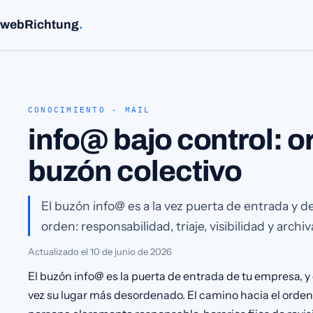
webRichtung
.
CONOCIMIENTO · MAIL
info@ bajo control: o
buzón colectivo
El buzón info@ es a la vez puerta de entrada y 
orden: responsabilidad, triaje, visibilidad y arch
Actualizado el
10 de junio de 2026
El buzón info@ es la puerta de entrada de tu empresa, 
vez su lugar más desordenado. El camino hacia el orden