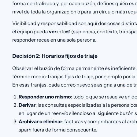
forma centralizada y, por cada buzón, defines quién es 
nivel de toda la organización o para un círculo más redu
Visibilidad y responsabilidad son aquí dos cosas distin
el equipo pueda
ver
info@ (suplencia, contexto, transpar
responder recae en una sola persona.
Decisión 2: Horarios fijos de triaje
Observar el buzón de forma permanente es ineficiente; r
término medio: franjas fijas de triaje, por ejemplo por 
En esas franjas, cada correo nuevo se asigna a una de t
Responder uno mismo
: todo lo que se resuelve en 
Derivar
: las consultas especializadas a la persona 
en lugar de un reenvío silencioso al siguiente buzón 
Archivar o eliminar
: facturas y comprobantes al arc
spam fuera de forma consecuente.