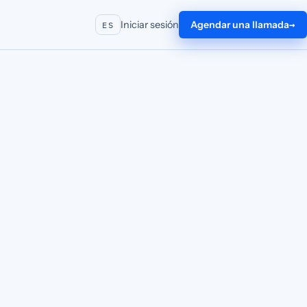
Iniciar sesión
Agendar una llamada
ES