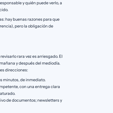
responsable y quién puede verlo, a
cido.
tas: hay buenas razones para que
encia), pero la obligación de
evisarlo rara vez es arriesgado. El
la mañana y después del mediodía.
res direcciones:
dos minutos, de inmediato.
competente, con una entrega clara
saturado.
hivo de documentos; newsletters y