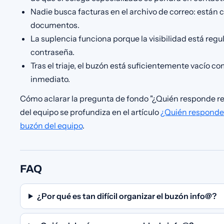
Nadie busca facturas en el archivo de correo: están c
documentos.
La suplencia funciona porque la visibilidad está reg
contraseña.
Tras el triaje, el buzón está suficientemente vacío 
inmediato.
Cómo aclarar la pregunta de fondo "¿Quién responde r
del equipo se profundiza en el artículo
¿Quién responde?
buzón del equipo
.
FAQ
¿Por qué es tan difícil organizar el buzón info@?