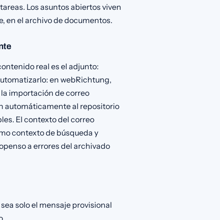
e tareas. Los asuntos abiertos viven
e, en el archivo de documentos.
nte
ontenido real es el adjunto:
 automatizarlo: en webRichtung,
 la importación de correo
an automáticamente al repositorio
les. El contexto del correo
omo contexto de búsqueda y
ropenso a errores del archivado
sea solo el mensaje provisional
o.