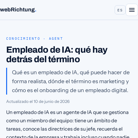
webRichtung
.
ES
CONOCIMIENTO · AGENT
Empleado de IA: qué hay
detrás del término
Qué es un empleado de IA, qué puede hacer de
forma realista, dónde el término es marketing y
cómo es el onboarding de un empleado digital.
Actualizado el
10 de junio de 2026
Un empleado de IA es un agente de IA que se gestiona
como un miembro del equipo: tiene un ámbito de
tareas, conoce las directrices de su jefe, recuerda el
contexto de la empresa y trabaja incluso cuando nadie