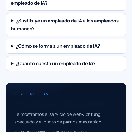
empleado de IA?
¿Sustituye un empleado de IA a los empleados
humanos?
¿Cómo se forma a un empleado de IA?
¿Cuánto cuesta un empleado de IA?
SIGUIENTE PASO
Den schnellsten KI-Startpunkt finden.
Te mostramos el servicio de webRichtung
adecuado y el punto de partida mas rapido.