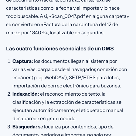
características como la fecha y el importe y lo hace
todo buscable. Así, «Scan_0047.pdf en alguna carpeta»
se convierte en «Factura de la carpintería del 12 de
marzo por 1.840 €», localizable en segundos.
Las cuatro funciones esenciales de un DMS
Captura:
los documentos llegan al sistema por
varias vías: carga desde el navegador, conexión con
escáner (p. ej. WebDAV), SFTP/FTPS para lotes,
importación de correo electrónico para buzones.
Indexación:
el reconocimiento de texto, la
clasificación y la extracción de características se
ejecutan automáticamente; el etiquetado manual
desaparece en gran medida.
Búsqueda:
se localiza por contenidos, tipo de
documento, periodos e importes, no solo por