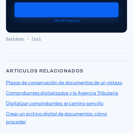
Solicitar demo
Ver el manual
Markdown
·
Text
ARTÍCULOS RELACIONADOS
Plazos de conservación de documentos de un vistazo
Comprobantes digitalizados y la Agencia Tributaria
Digitalizar comprobantes: el camino sencillo
Crear un archivo digital de documentos: cómo
proceder