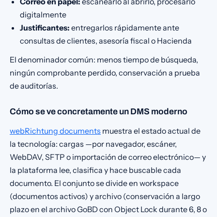
Correo en papel:
escanearlo al abrirlo, procesarlo
digitalmente
Justificantes:
entregarlos rápidamente ante
consultas de clientes, asesoría fiscal o Hacienda
El denominador común: menos tiempo de búsqueda,
ningún comprobante perdido, conservación a prueba
de auditorías.
Cómo se ve concretamente un DMS moderno
webRichtung documents
muestra el estado actual de
la tecnología: cargas —por navegador, escáner,
WebDAV, SFTP o importación de correo electrónico— y
la plataforma lee, clasifica y hace buscable cada
documento. El conjunto se divide en workspace
(documentos activos) y archivo (conservación a largo
plazo en el archivo GoBD con Object Lock durante 6, 8 o