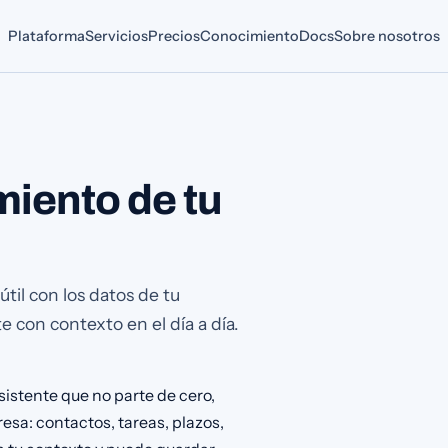
Plataforma
Servicios
Precios
Conocimiento
Docs
Sobre nosotros
miento de tu
til con los datos de tu
 con contexto en el día a día.
istente que no parte de cero,
esa: contactos, tareas, plazos,