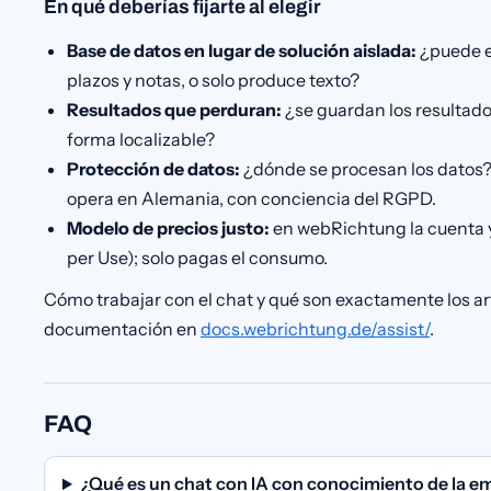
En qué deberías fijarte al elegir
Base de datos en lugar de solución aislada:
¿puede e
plazos y notas, o solo produce texto?
Resultados que perduran:
¿se guardan los resultados
forma localizable?
Protección de datos:
¿dónde se procesan los datos?
opera en Alemania, con conciencia del RGPD.
Modelo de precios justo:
en webRichtung la cuenta y 
per Use); solo pagas el consumo.
Cómo trabajar con el chat y qué son exactamente los ar
documentación en
docs.webrichtung.de/assist/
.
FAQ
¿Qué es un chat con IA con conocimiento de la e