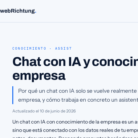
webRichtung
.
CONOCIMIENTO · ASSIST
Chat con IA y conoci
empresa
Por qué un chat con IA solo se vuelve realmente ú
empresa, y cómo trabaja en concreto un asistente
Actualizado el
10 de junio de 2026
Un chat con IA con conocimiento de la empresa es un as
sino que está conectado con los datos reales de tu empr