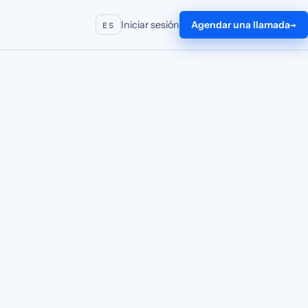
Iniciar sesión
Agendar una llamada
ES