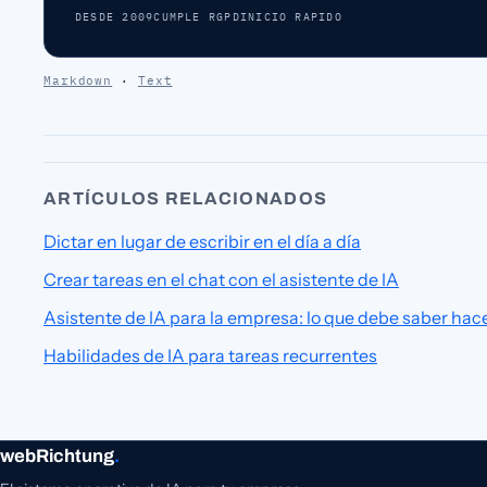
DESDE 2009
CUMPLE RGPD
INICIO RAPIDO
Markdown
·
Text
ARTÍCULOS RELACIONADOS
Dictar en lugar de escribir en el día a día
Crear tareas en el chat con el asistente de IA
Asistente de IA para la empresa: lo que debe saber hac
Habilidades de IA para tareas recurrentes
webRichtung
.