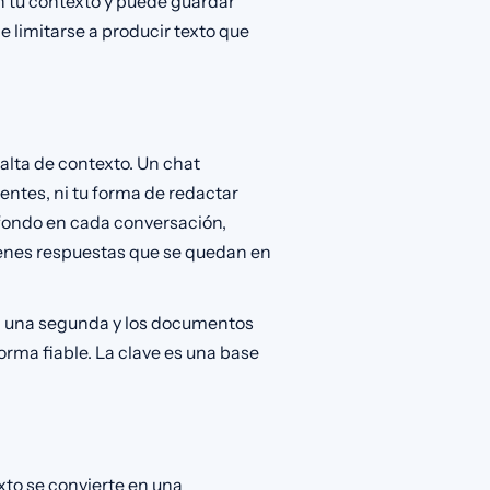
tu contexto y puede guardar
e limitarse a producir texto que
 falta de contexto. Un chat
ientes, ni tu forma de redactar
fondo en cada conversación,
ienes respuestas que se quedan en
en una segunda y los documentos
forma fiable. La clave es una base
xto se convierte en una