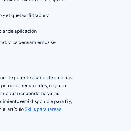
po y etiquetas, filtrable y
iar de aplicación.
chat, y los pensamientos se
lmente potente cuando le enseñas
: procesos recurrentes, reglas o
s» o «así respondemos a las
imiento está disponible para ti y,
 el artículo
Skills para tareas