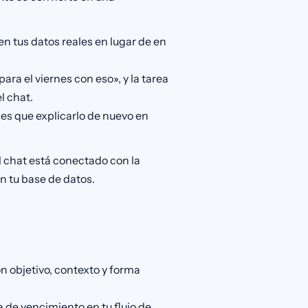
en tus datos reales en lugar de en
ra el viernes con eso», y la tarea
l chat.
nes que explicarlo de nuevo en
l chat está conectado con la
n tu base de datos.
n objetivo, contexto y forma
a de vencimiento en tu flujo de