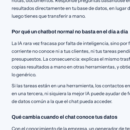
notas, documentos. Responde preguntas basándose en 
resultados directamente en tu base de datos, en lugar d
luego tienes que transferir a mano.
Por qué un chatbot normal no basta en el día a día
La IA rara vez fracasa por falta de inteligencia, sino por
corriente no conoce ni a tus clientes, ni tus tareas pend
presupuestos. La consecuencia: explicas el mismo tras
copias resultados a mano en otras herramientas, y obt
lo genérico.
Si las tareas están en una herramienta, los contactos 
en una tercera, ni siquiera la mejor IA puede ayudar de 
de datos común a la que el chat pueda acceder.
Qué cambia cuando el chat conoce tus datos
Con el conocimiento de la empresa, un generador de te