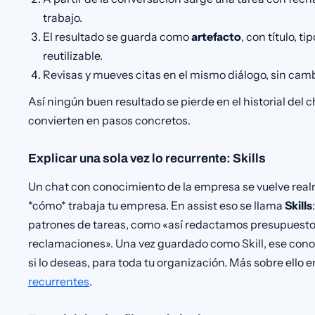
trabajo.
El resultado se guarda como
artefacto
, con título, ti
reutilizable.
Revisas y mueves citas en el mismo diálogo, sin camb
Así ningún buen resultado se pierde en el historial del 
convierten en pasos concretos.
Explicar una sola vez lo recurrente: Skills
Un chat con conocimiento de la empresa se vuelve rea
*cómo* trabaja tu empresa. En assist eso se llama
Skills
patrones de tareas, como «así redactamos presupuesto
reclamaciones». Una vez guardado como Skill, ese conoc
si lo deseas, para toda tu organización. Más sobre ello en
recurrentes
.