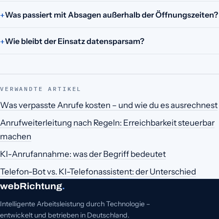
Was passiert mit Absagen außerhalb der Öffnungszeiten?
Wie bleibt der Einsatz datensparsam?
VERWANDTE ARTIKEL
Was verpasste Anrufe kosten – und wie du es ausrechnest
Anrufweiterleitung nach Regeln: Erreichbarkeit steuerbar
machen
KI-Anrufannahme: was der Begriff bedeutet
Telefon-Bot vs. KI-Telefonassistent: der Unterschied
webRichtung
.
Intelligente Arbeitsleistung durch Technologie –
entwickelt und betrieben in Deutschland.