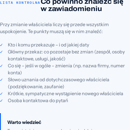
Co powinno znaleźć się
LISTA KONTROLNA
w zawiadomieniu
Przy zmianie właściciela liczy się przede wszystkim
uspokojenie. Te punkty muszą się w nim znaleźć:
Kto i komu przekazuje – i od jakiej daty
Główny przekaz: co pozostaje bez zmian (zespół, osoby
kontaktowe, usługi, jakość)
Co się – jeśli w ogóle – zmienia (np. nazwa firmy, numer
konta)
Słowo uznania od dotychczasowego właściciela
(podziękowanie, zaufanie)
Krótkie, sympatyczne wystąpienie nowego właściciela
Osoba kontaktowa do pytań
Warto wiedzieć