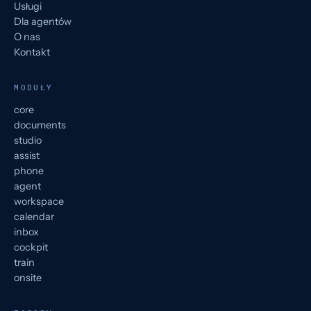
Usługi
Dla agentów
O nas
Kontakt
MODUŁY
core
documents
studio
assist
phone
agent
workspace
calendar
inbox
cockpit
train
onsite