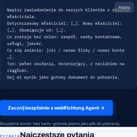
Kopiuj
Napisz zawiadomienie do naszych klientów o zmianie 
właściciela.

Dotychczasowy właściciel: […]. Nowy właściciel: 
[…]. Obowiązuje od: […].

Co zostaje bez zmian: zespół, osoby kontaktowe, 
usługi, jakość.

Co się zmienia: [nic / nazwa firmy / numer konta 
…].

Ton: pełen zaufania, doceniający, z naciskiem na 
ciągłość.

Daj mi wynik jako gotowy dokument do pobrania.
Zacznij bezpłatnie z webRichtung Agent →
Bezpłatne konto · bez karty · gotowe pismo jako plik do pobrania.
Najczęstsze pytania
PYTANIA