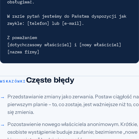
obsługiwać.

W razie pytań jesteśmy do Państwa dyspozycji jak 
zwykle: [telefon] lub [e-mail].

Z poważaniem

[dotychczasowy właściciel] i [nowy właściciel]

[nazwa firmy]
Częste błędy
WSKAZÓWKI
Przedstawianie zmiany jako zerwania. Postaw ciągłość na
pierwszym planie – to, co zostaje, jest ważniejsze niż to, co
się zmienia.
Pozostawienie nowego właściciela anonimowym. Krótkie,
osobiste wystąpienie buduje zaufanie; bezimienne „nowe