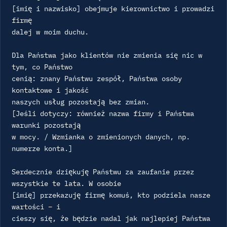
[imię i nazwisko] obejmuje kierownictwo i prowadzi 
firmę

dalej w moim duchu.

Dla Państwa jako klientów nie zmienia się nic w 
tym, co Państwo

cenią: znany Państwu zespół, Państwa osoby 
kontaktowe i jakość

naszych usług pozostają bez zmian.

[Jeśli dotyczy: również nazwa firmy i Państwa 
warunki pozostają

w mocy. / Wzmianka o zmienionych danych, np. 
numerze konta.]

Serdecznie dziękuję Państwu za zaufanie przez 
wszystkie te lata. W osobie

[imię] przekazuję firmę komuś, kto podziela nasze 
wartości – i

cieszy się, że będzie nadal jak najlepiej Państwa 