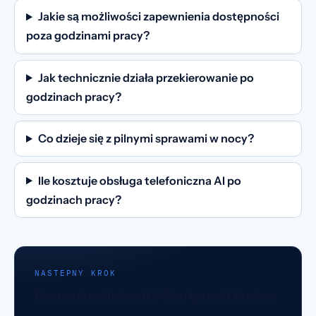
Jakie są możliwości zapewnienia dostępności
poza godzinami pracy?
Jak technicznie działa przekierowanie po
godzinach pracy?
Co dzieje się z pilnymi sprawami w nocy?
Ile kosztuje obsługa telefoniczna AI po
godzinach pracy?
NASTEPNY KROK
Den schnellsten KI-Startpunkt finden.