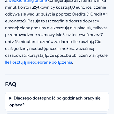
Z
webRichtung phone
konfigurujesz asystenta w kilka
minut; konto i użytkownicy kosztują 0 euro, rozliczenie
odbywa się według zużycia poprzez Credits (1 Credit = 1
euro netto). Pasuje to szczególnie dobrze do pracy
nocnej: ciche godziny nie kosztują nic, płaci się tylko za
przeprowadzone rozmowy. Możesz testować przez 7
dni z 15 minutami rozmów za darmo. Ile kosztują Cię
dziś godziny niedostępności, możesz wcześniej
oszacować, korzystając ze sposobu obliczeń w artykule
Ile kosztują nieodebrane połączenia
.
FAQ
Dlaczego dostępność po godzinach pracy się
opłaca?