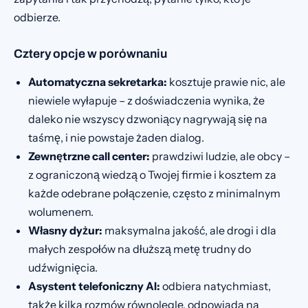
odbierze.
Cztery opcje w porównaniu
Automatyczna sekretarka:
kosztuje prawie nic, ale
niewiele wyłapuje – z doświadczenia wynika, że
daleko nie wszyscy dzwoniący nagrywają się na
taśmę, i nie powstaje żaden dialog.
Zewnętrzne call center:
prawdziwi ludzie, ale obcy –
z ograniczoną wiedzą o Twojej firmie i kosztem za
każde odebrane połączenie, często z minimalnym
wolumenem.
Własny dyżur:
maksymalna jakość, ale drogi i dla
małych zespołów na dłuższą metę trudny do
udźwignięcia.
Asystent telefoniczny AI:
odbiera natychmiast,
także kilka rozmów równolegle, odpowiada na