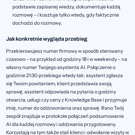
podstawie zapisanej wiedzy, dokumentuje każdą
rozmowę – i kosztuje tylko wtedy, gdy faktycznie
dochodzi do rozmowy.
Jak konkretnie wygląda przebieg
Przekierowujesz numer firmowy w sposób sterowany
czasowo – na przykład od godziny 18 i w weekendy – na
własny numer Twojego asystenta AI. Połączenie o
godzinie 21:30 przebiega wtedy tak: asystent zgłasza
się Twoim powitaniem, klient przedstawia swoją
sprawę, asystent odpowiada na pytania o godziny
otwarcia, usługi czy ceny z Knowledge Base i przyjmuje
imię, numer do oddzwonienia oraz sprawę. Rano Twój
zespół znajduje w protokole połączeń podsumowanie
AI dla każdej rozmowy i oddzwania przygotowany.
Korzystają na tym także stali klienci: odwołanie wizyty w