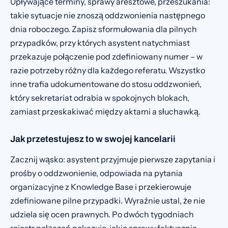
Upływające terminy, sprawy aresztowe, przeszukania:
takie sytuacje nie znoszą oddzwonienia następnego
dnia roboczego. Zapisz sformułowania dla pilnych
przypadków, przy których asystent natychmiast
przekazuje połączenie pod zdefiniowany numer – w
razie potrzeby różny dla każdego referatu. Wszystko
inne trafia udokumentowane do stosu oddzwonień,
który sekretariat odrabia w spokojnych blokach,
zamiast przeskakiwać między aktami a słuchawką.
Jak przetestujesz to w swojej kancelarii
Zacznij wąsko: asystent przyjmuje pierwsze zapytania i
prośby o oddzwonienie, odpowiada na pytania
organizacyjne z Knowledge Base i przekierowuje
zdefiniowane pilne przypadki. Wyraźnie ustal, że nie
udziela się ocen prawnych. Po dwóch tygodniach