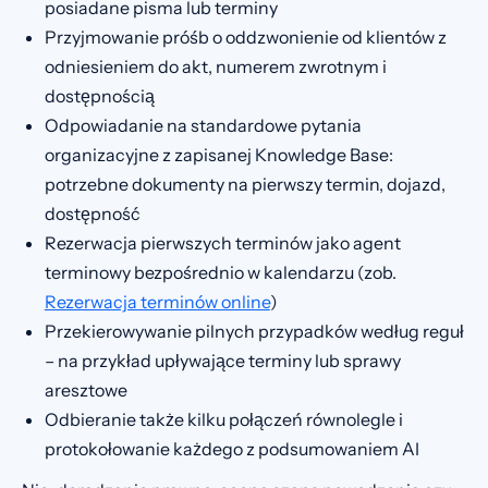
posiadane pisma lub terminy
Przyjmowanie próśb o oddzwonienie od klientów z
odniesieniem do akt, numerem zwrotnym i
dostępnością
Odpowiadanie na standardowe pytania
organizacyjne z zapisanej Knowledge Base:
potrzebne dokumenty na pierwszy termin, dojazd,
dostępność
Rezerwacja pierwszych terminów jako agent
terminowy bezpośrednio w kalendarzu (zob.
Rezerwacja terminów online
)
Przekierowywanie pilnych przypadków według reguł
– na przykład upływające terminy lub sprawy
aresztowe
Odbieranie także kilku połączeń równolegle i
protokołowanie każdego z podsumowaniem AI