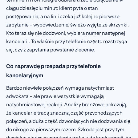
ciągu dziesięciu minut: klient pyta o stan
postępowania, a na linii czeka już kolejne pierwsze
zapytanie – wypowiedzenie, świeżo wyjęte ze skrzynki.
Kto teraz się nie dodzwoni, wybiera numer następnej
kancelarii. To właśnie przy telefonie często rozstrzyga
się, czy z zapytania powstanie zlecenie.
Co naprawdę przepada przy telefonie
kancelaryjnym
Bardzo niewiele połączeń wymaga natychmiast
adwokata – ale prawie wszystkie wymagają
natychmiastowej reakcji. Analizy branżowe pokazują,
że kancelarie tracą znaczną część przychodzących
połączeń, a duża część dzwoniących nie dodzwania się
do nikogo za pierwszym razem. Szkoda jest przy tym
dwojaka: pierwsze zapytania trafiają do konkurencji, bo