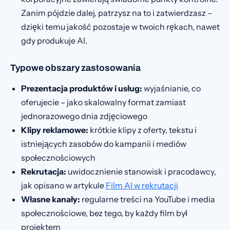
Zanim pójdzie dalej, patrzysz na to i zatwierdzasz –
dzięki temu jakość pozostaje w twoich rękach, nawet
gdy produkuje AI.
Typowe obszary zastosowania
Prezentacja produktów i usług:
wyjaśnianie, co
oferujecie – jako skalowalny format zamiast
jednorazowego dnia zdjęciowego
Klipy reklamowe:
krótkie klipy z oferty, tekstu i
istniejących zasobów do kampanii i mediów
społecznościowych
Rekrutacja:
uwidocznienie stanowisk i pracodawcy,
jak opisano w artykule
Film AI w rekrutacji
Własne kanały:
regularne treści na YouTube i media
społecznościowe, bez tego, by każdy film był
projektem