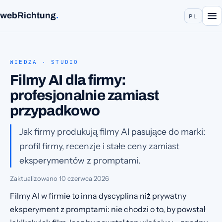
webRichtung
.
PL
WIEDZA · STUDIO
Filmy AI dla firmy:
profesjonalnie zamiast
przypadkowo
Jak firmy produkują filmy AI pasujące do marki:
profil firmy, recenzje i stałe ceny zamiast
eksperymentów z promptami.
Zaktualizowano
10 czerwca 2026
Filmy AI w firmie to inna dyscyplina niż prywatny
eksperyment z promptami: nie chodzi o to, by powstał