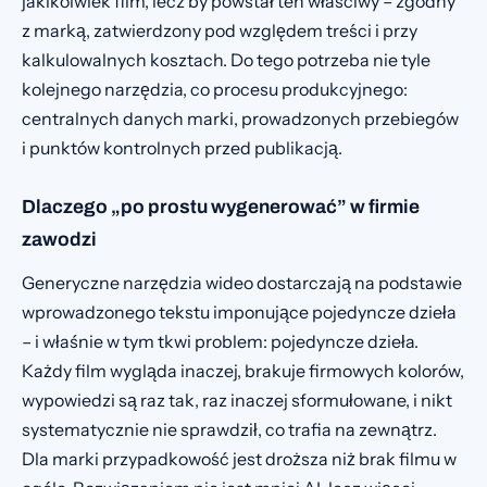
jakikolwiek film, lecz by powstał ten właściwy – zgodny
z marką, zatwierdzony pod względem treści i przy
kalkulowalnych kosztach. Do tego potrzeba nie tyle
kolejnego narzędzia, co procesu produkcyjnego:
centralnych danych marki, prowadzonych przebiegów
i punktów kontrolnych przed publikacją.
Dlaczego „po prostu wygenerować” w firmie
zawodzi
Generyczne narzędzia wideo dostarczają na podstawie
wprowadzonego tekstu imponujące pojedyncze dzieła
– i właśnie w tym tkwi problem: pojedyncze dzieła.
Każdy film wygląda inaczej, brakuje firmowych kolorów,
wypowiedzi są raz tak, raz inaczej sformułowane, i nikt
systematycznie nie sprawdził, co trafia na zewnątrz.
Dla marki przypadkowość jest droższa niż brak filmu w