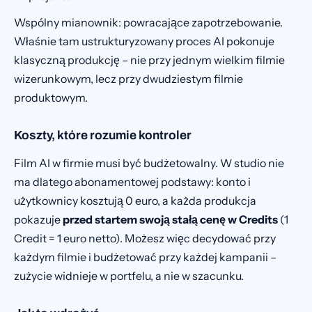
Wspólny mianownik: powracające zapotrzebowanie.
Właśnie tam ustrukturyzowany proces AI pokonuje
klasyczną produkcję – nie przy jednym wielkim filmie
wizerunkowym, lecz przy dwudziestym filmie
produktowym.
Koszty, które rozumie kontroler
Film AI w firmie musi być budżetowalny. W studio nie
ma dlatego abonamentowej podstawy: konto i
użytkownicy kosztują 0 euro, a każda produkcja
pokazuje
przed startem swoją stałą cenę w Credits
(1
Credit = 1 euro netto). Możesz więc decydować przy
każdym filmie i budżetować przy każdej kampanii –
zużycie widnieje w portfelu, a nie w szacunku.