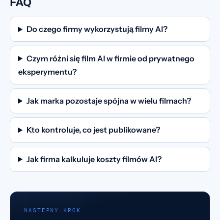
FAQ
Do czego firmy wykorzystują filmy AI?
Czym różni się film AI w firmie od prywatnego
eksperymentu?
Jak marka pozostaje spójna w wielu filmach?
Kto kontroluje, co jest publikowane?
Jak firma kalkuluje koszty filmów AI?
NASTEPNY KROK