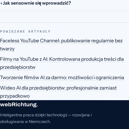
Jak sensownie się wprowadzić?
POWIĄZANE ARTYKUŁY
Faceless YouTube Channel: publikowanie regularnie bez
twarzy
Filmy na YouTube z AI: Kontrolowana produkcja treści dla
przedsiębiorstw
Tworzenie filmów AI za darmo: możliwości i ograniczenia
Wideo AI dla przedsiębiorstw: profesjonalnie zamiast
przypadkowo
webRichtung
.
Inteligentna praca dzięki technologii — rozwijana i
obsługiwana w Niemczech.