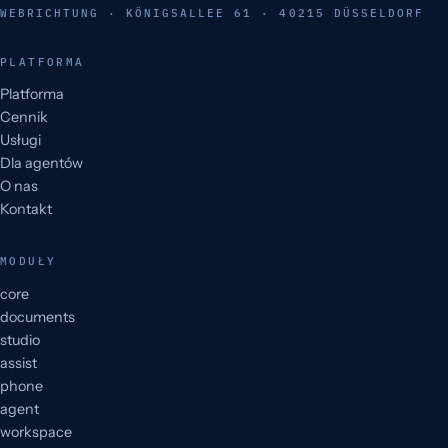
WEBRICHTUNG · KÖNIGSALLEE 61 · 40215 DÜSSELDORF
PLATFORMA
Platforma
Cennik
Usługi
Dla agentów
O nas
Kontakt
MODUŁY
core
documents
studio
assist
phone
agent
workspace