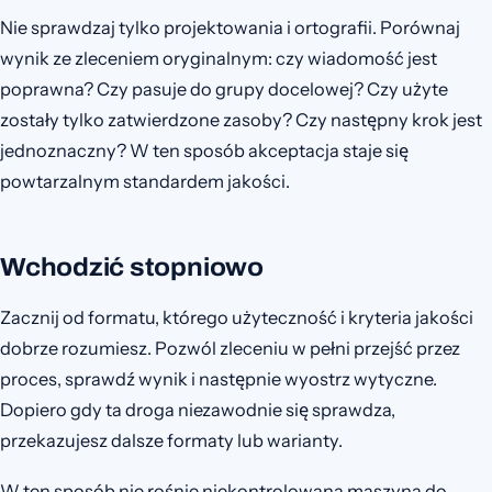
Nie sprawdzaj tylko projektowania i ortografii. Porównaj
wynik ze zleceniem oryginalnym: czy wiadomość jest
poprawna? Czy pasuje do grupy docelowej? Czy użyte
zostały tylko zatwierdzone zasoby? Czy następny krok jest
jednoznaczny? W ten sposób akceptacja staje się
powtarzalnym standardem jakości.
Wchodzić stopniowo
Zacznij od formatu, którego użyteczność i kryteria jakości
dobrze rozumiesz. Pozwól zleceniu w pełni przejść przez
proces, sprawdź wynik i następnie wyostrz wytyczne.
Dopiero gdy ta droga niezawodnie się sprawdza,
przekazujesz dalsze formaty lub warianty.
W ten sposób nie rośnie niekontrolowana maszyna do