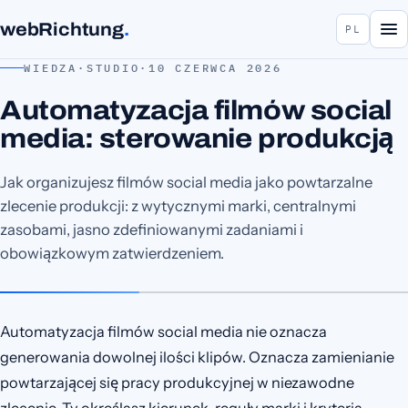
webRichtung
.
PL
WIEDZA
·
STUDIO
·
10 CZERWCA 2026
Automatyzacja filmów social
media: sterowanie produkcją
Jak organizujesz filmów social media jako powtarzalne
zlecenie produkcji: z wytycznymi marki, centralnymi
zasobami, jasno zdefiniowanymi zadaniami i
obowiązkowym zatwierdzeniem.
Automatyzacja filmów social media nie oznacza
generowania dowolnej ilości klipów. Oznacza zamienianie
powtarzającej się pracy produkcyjnej w niezawodne