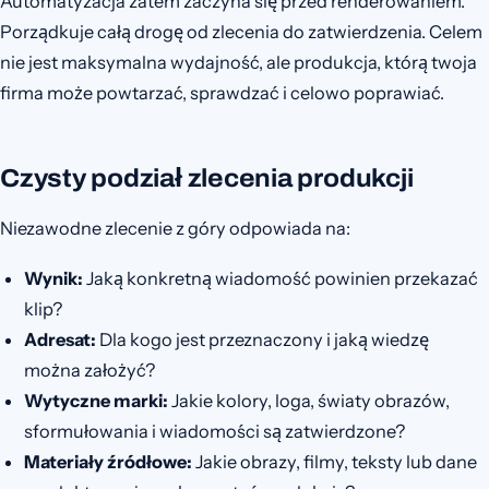
Automatyzacja zatem zaczyna się przed renderowaniem.
Porządkuje całą drogę od zlecenia do zatwierdzenia. Celem
nie jest maksymalna wydajność, ale produkcja, którą twoja
firma może powtarzać, sprawdzać i celowo poprawiać.
Czysty podział zlecenia produkcji
Niezawodne zlecenie z góry odpowiada na:
Wynik:
Jaką konkretną wiadomość powinien przekazać
klip?
Adresat:
Dla kogo jest przeznaczony i jaką wiedzę
można założyć?
Wytyczne marki:
Jakie kolory, loga, światy obrazów,
sformułowania i wiadomości są zatwierdzone?
Materiały źródłowe:
Jakie obrazy, filmy, teksty lub dane