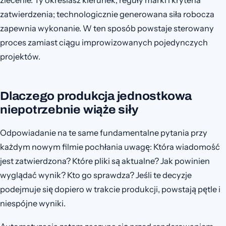
zlecenie. Ty określasz kierunek, reguły marki i kryteria
zatwierdzenia; technologicznie generowana siła robocza
zapewnia wykonanie. W ten sposób powstaje sterowany
proces zamiast ciągu improwizowanych pojedynczych
projektów.
Dlaczego produkcja jednostkowa
niepotrzebnie wiąże siły
Odpowiadanie na te same fundamentalne pytania przy
każdym nowym filmie pochłania uwagę: Która wiadomość
jest zatwierdzona? Które pliki są aktualne? Jak powinien
wyglądać wynik? Kto go sprawdza? Jeśli te decyzje
podejmuje się dopiero w trakcie produkcji, powstają pętle i
niespójne wyniki.