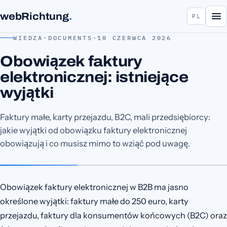
webRichtung
.
PL
WIEDZA
·
DOCUMENTS
·
10 CZERWCA 2026
Obowiązek faktury
elektronicznej: istniejące
wyjątki
Faktury małe, karty przejazdu, B2C, mali przedsiębiorcy:
jakie wyjątki od obowiązku faktury elektronicznej
obowiązują i co musisz mimo to wziąć pod uwagę.
Obowiązek faktury elektronicznej w B2B ma jasno
określone wyjątki: faktury małe do 250 euro, karty
przejazdu, faktury dla konsumentów końcowych (B2C) oraz