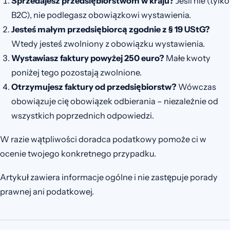
Sprzedajesz przedsiębiorstwom w kraju?
Jeśli nie (tylko
B2C), nie podlegasz obowiązkowi wystawienia.
Jesteś małym przedsiębiorcą zgodnie z § 19 UStG?
Wtedy jesteś zwolniony z obowiązku wystawienia.
Wystawiasz faktury powyżej 250 euro?
Małe kwoty
poniżej tego pozostają zwolnione.
Otrzymujesz faktury od przedsiębiorstw?
Wówczas
obowiązuje cię obowiązek odbierania – niezależnie od
wszystkich poprzednich odpowiedzi.
W razie wątpliwości doradca podatkowy pomoże ci w
ocenie twojego konkretnego przypadku.
Artykuł zawiera informacje ogólne i nie zastępuje porady
prawnej ani podatkowej.