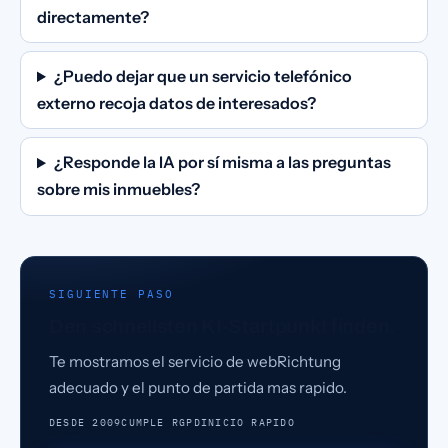
directamente?
¿Puedo dejar que un servicio telefónico
externo recoja datos de interesados?
¿Responde la IA por sí misma a las preguntas
sobre mis inmuebles?
SIGUIENTE PASO
Den schnellsten KI-Startpunkt finden.
Te mostramos el servicio de webRichtung
adecuado y el punto de partida mas rapido.
DESDE 2009
CUMPLE RGPD
INICIO RAPIDO