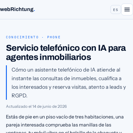
webRichtung
.
ES
CONOCIMIENTO · PHONE
Servicio telefónico con IA para
agentes inmobiliarios
Cómo un asistente telefónico de IA atiende al
instante las consultas de inmuebles, cualifica a
los interesados y reserva visitas, atento a leads y
RGPD.
Actualizado el
14 de junio de 2026
Estás de pie en un piso vacío de tres habitaciones, una
pareja interesada comprueba las manillas de las
ventanas, tu móvil vibra en el bolsillo de la chaqueta y