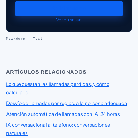
Solicitar demo
Ver el manual
Markdown
·
Text
ARTÍCULOS RELACIONADOS
Lo que cuestan las llamadas perdidas, y cómo
calcularlo
Desvío de llamadas por reglas: a la persona adecuada
Atención automática de llamadas con IA, 24 horas
IA conversacional al teléfono: conversaciones
naturales