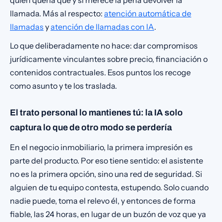
quién quería qué y si merece la pena devolver la
llamada. Más al respecto:
atención automática de
llamadas
y
atención de llamadas con IA
.
Lo que deliberadamente no hace: dar compromisos
jurídicamente vinculantes sobre precio, financiación o
contenidos contractuales. Esos puntos los recoge
como asunto y te los traslada.
El trato personal lo mantienes tú: la IA solo
captura lo que de otro modo se perdería
En el negocio inmobiliario, la primera impresión es
parte del producto. Por eso tiene sentido: el asistente
no es la primera opción, sino una red de seguridad. Si
alguien de tu equipo contesta, estupendo. Solo cuando
nadie puede, toma el relevo él, y entonces de forma
fiable, las 24 horas, en lugar de un buzón de voz que ya