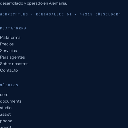
desarrollado y operado en Alemania.
WEBRICHTUNG · KÖNIGSALLEE 61 · 40215 DÜSSELDORF
PLATAFORMA
Plataforma
Precios
Servicios
Para agentes
Sobre nosotros
Contacto
MÓDULOS
core
documents
studio
assist
phone
agent