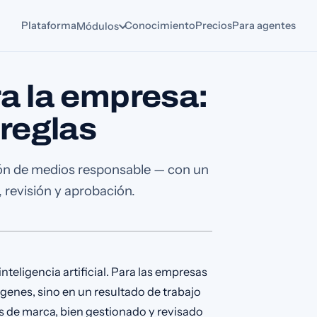
Plataforma
Conocimiento
Precios
Para agentes
Módulos
a la empresa:
 reglas
ón de medios responsable — con un
, revisión y aprobación.
eligencia artificial. Para las empresas
genes, sino en un resultado de trabajo
es de marca, bien gestionado y revisado