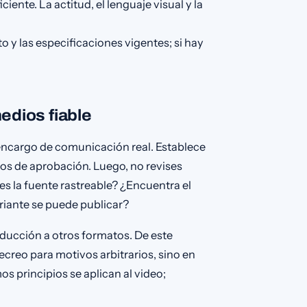
iciente. La actitud, el lenguaje visual y la
 y las especificaciones vigentes; si hay
edios fiable
encargo de comunicación real. Establece
rios de aprobación. Luego, no revises
¿es la fuente rastreable? ¿Encuentra el
iante se puede publicar?
ducción a otros formatos. De este
ecreo para motivos arbitrarios, sino en
s principios se aplican al video;