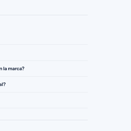
n la marca?
al?