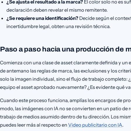
¿Se ajusta el resultado a la marca?
El color solo no es suf
declaración deben revelar el mismo remitente.
¿Se requiere una identificación?
Decide según el contexto
incertidumbre legal, obten una revisión técnica.
Paso a paso hacia una producción de m
Comienza con una clase de asset claramente definida y un 
de antemano las reglas de marca, las exclusiones y los crite
solo la imagen individual, sino el flujo de trabajo completo: 
equipo el asset aprobado nuevamente? ¿Es evidente qué var
Cuando este proceso funciona, amplías los encargos de pro
modo, las imágenes con IA no se convierten en un patio de r
trabajo de medios asumido dentro de tu dirección. Los mismo
puedes leer más al respecto en
Video publicitario con IA
.