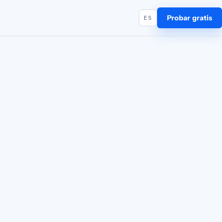
Probar gratis
ES