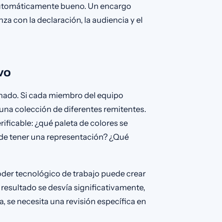
 automáticamente bueno. Un encargo
za con la declaración, la audiencia y el
vo
enado. Si cada miembro del equipo
 una colección de diferentes remitentes.
ficable: ¿qué paleta de colores se
de tener una representación? ¿Qué
oder tecnológico de trabajo puede crear
 resultado se desvía significativamente,
a, se necesita una revisión específica en