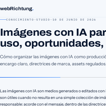
webRichtung
.
CONOCIMIENTO
·
STUDIO
·
10 DE JUNIO DE 2026
Imágenes con IA par
uso, oportunidades,
Cómo organizar las imágenes con IA como producci
encargo claro, directrices de marca, assets regulados
Las imágenes con IA son medios generados o editados con int
son útiles cuando no resulta en una simple colección de imá
responsable: acorde con el mensaje, dentro de las directric