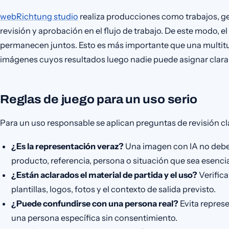
webRichtung studio
realiza producciones como trabajos, ge
revisión y aprobación en el flujo de trabajo. De este modo, el
permanecen juntos. Esto es más importante que una multitu
imágenes cuyos resultados luego nadie puede asignar clar
Reglas de juego para un uso serio
Para un uso responsable se aplican preguntas de revisión cl
¿Es la representación veraz?
Una imagen con IA no debe 
producto, referencia, persona o situación que sea esencia
¿Están aclarados el material de partida y el uso?
Verific
plantillas, logos, fotos y el contexto de salida previsto.
¿Puede confundirse con una persona real?
Evita repres
una persona específica sin consentimiento.