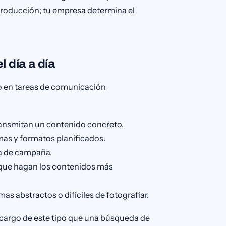
 producción; tu empresa determina el
 día a día
no en tareas de comunicación
ransmitan un contenido concreto.
as y formatos planificados.
ea de campaña.
que hagan los contenidos más
as abstractos o difíciles de fotografiar.
ncargo de este tipo que una búsqueda de