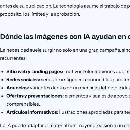
antes de su publicación. La tecnología asume el trabajo de
propósito, los límites y la aprobación.
Dónde las imágenes con IA ayudan en el
La necesidad suele surgir no solo en una gran campaña, si
recurrentes:
Sitio web y landing pages:
motivos e ilustraciones que t
Redes sociales:
series de imágenes reconocibles para tem
Anuncios:
variantes dentro de un mensaje definido e id
Ofertas y presentaciones:
elementos visuales de apoyo 
comprensibles.
Artículos informativos:
ilustraciones apropiadas para tem
La IA puede adaptar el material con mayor precisión a un e