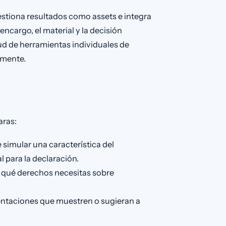
stiona resultados como assets e integra
 encargo, el material y la decisión
d de herramientas individuales de
amente.
aras:
simular una característica del
l para la declaración.
a qué derechos necesitas sobre
entaciones que muestren o sugieran a