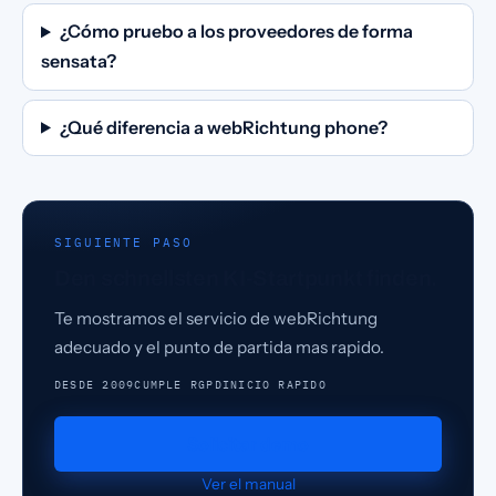
¿Cómo pruebo a los proveedores de forma
sensata?
¿Qué diferencia a webRichtung phone?
SIGUIENTE PASO
Den schnellsten KI-Startpunkt finden.
Te mostramos el servicio de webRichtung
adecuado y el punto de partida mas rapido.
DESDE 2009
CUMPLE RGPD
INICIO RAPIDO
Solicitar demo
Ver el manual