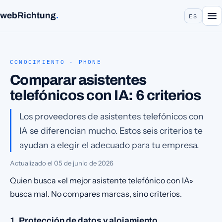
webRichtung
.
ES
CONOCIMIENTO · PHONE
Comparar asistentes
telefónicos con IA: 6 criterios
Los proveedores de asistentes telefónicos con
IA se diferencian mucho. Estos seis criterios te
ayudan a elegir el adecuado para tu empresa.
Actualizado el
05 de junio de 2026
Quien busca «el mejor asistente telefónico con IA»
busca mal. No compares marcas, sino criterios.
1. Protección de datos y alojamiento