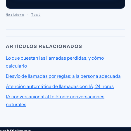
Markdown
·
Text
ARTÍCULOS RELACIONADOS
Lo que cuestan las llamadas perdidas, y cómo
calcularlo
Desvío de llamadas por reglas: a la persona adecuada
Atención automática de llamadas con IA, 24 horas
IA conversacional al teléfono: conversaciones
naturales