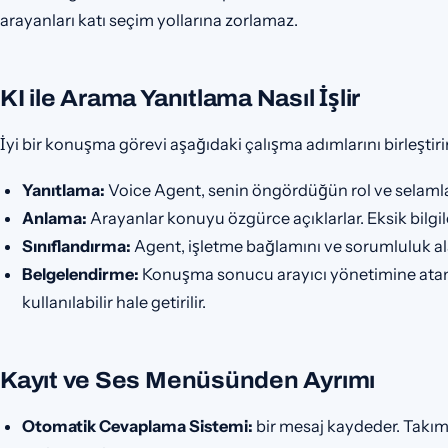
arayanları katı seçim yollarına zorlamaz.
KI ile Arama Yanıtlama Nasıl İşlir
İyi bir konuşma görevi aşağıdaki çalışma adımlarını birleştirir
Yanıtlama:
Voice Agent, senin öngördüğün rol ve selamla
Anlama:
Arayanlar konuyu özgürce açıklarlar. Eksik bilgi
Sınıflandırma:
Agent, işletme bağlamını ve sorumluluk alanı
Belgelendirme:
Konuşma sonucu arayıcı yönetimine atanır
kullanılabilir hale getirilir.
Kayıt ve Ses Menüsünden Ayrımı
Otomatik Cevaplama Sistemi:
bir mesaj kaydeder. Takım 