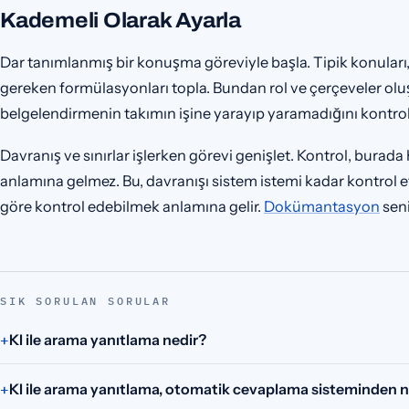
Kademeli Olarak Ayarla
Dar tanımlanmış bir konuşma göreviyle başla. Tipik konuları,
gereken formülasyonları topla. Bundan rol ve çerçeveler oluş
belgelendirmenin takımın işine yarayıp yaramadığını kontrol
Davranış ve sınırlar işlerken görevi genişlet. Kontrol, burad
anlamına gelmez. Bu, davranışı sistem istemi kadar kontrol 
göre kontrol edebilmek anlamına gelir.
Dokümantasyon
seni
SIK SORULAN SORULAR
KI ile arama yanıtlama nedir?
KI ile arama yanıtlama, otomatik cevaplama sisteminden nas