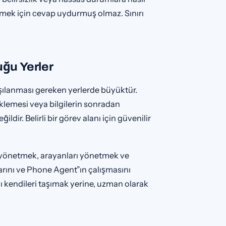
irmek için cevap uydurmuş olmaz. Sınırı
uğu Yerler
arşılanması gereken yerlerde büyüktür.
klemesi veya bilgilerin sonradan
ldir. Belirli bir görev alanı için güvenilir
rı yönetmek, arayanları yönetmek ve
tarını ve Phone Agent”ın çalışmasını
ı kendileri taşımak yerine, uzman olarak