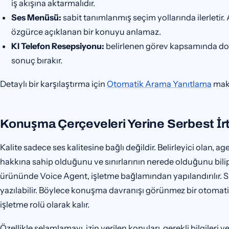
iş akışına aktarmalıdır.
Ses Menüsü:
sabit tanımlanmış seçim yollarında ilerletir.
özgürce açıklanan bir konuyu anlamaz.
KI Telefon Resepsiyonu:
belirlenen görev kapsamında doğa
sonuç bırakır.
Detaylı bir karşılaştırma için
Otomatik Arama Yanıtlama
maka
Konuşma Çerçeveleri Yerine Serbest İrt
Kalite sadece ses kalitesine bağlı değildir. Belirleyici olan, a
hakkına sahip olduğunu ve sınırlarının nerede olduğunu bilip
ürününde Voice Agent, işletme bağlamından yapılandırılır. S
yazılabilir. Böylece konuşma davranışı görünmez bir otomatiz
işletme rolü olarak kalır.
Özellikle selamlamayı, izin verilen konuları, gerekli bilgileri 