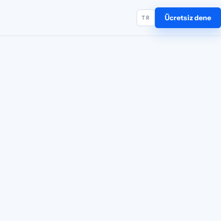
Ücretsiz dene
TR