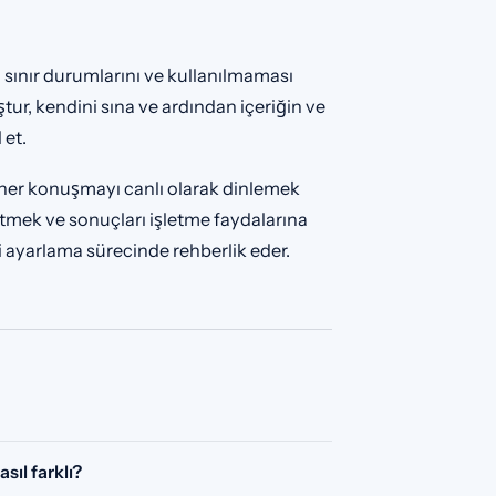
 sınır durumlarını ve kullanılmaması
tur, kendini sına ve ardından içeriğin ve
 et.
a her konuşmayı canlı olarak dinlemek
etmek ve sonuçları işletme faydalarına
 ayarlama sürecinde rehberlik eder.
ıl farklı?