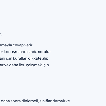
:
mayla cevap verir.
ler konuşma sırasında sorulur.
 için kuralları dikkate alır.
 ve daha ileri çalışmak için
daha sonra dinlemeli, sınıflandırmalı ve