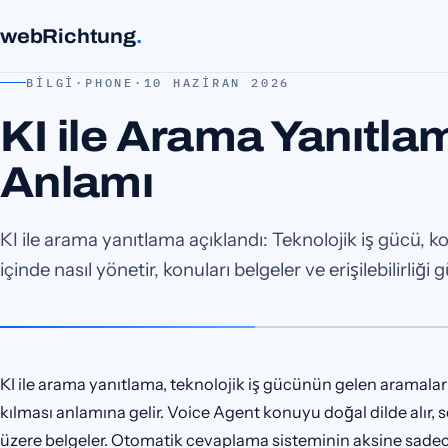
webRichtung
.
BILGI
·
PHONE
·
10 HAZIRAN 2026
KI ile Arama Yanıtla
Anlamı
KI ile arama yanıtlama açıklandı: Teknolojik iş gücü, k
içinde nasıl yönetir, konuları belgeler ve erişilebilirliği g
KI ile arama yanıtlama, teknolojik iş gücünün gelen aramaları
kılması anlamına gelir. Voice Agent konuyu doğal dilde alır, 
üzere belgeler. Otomatik cevaplama sisteminin aksine sade