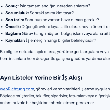
Sonuç:
İşin tamamlandığını nereden anlarsın?
Sorumluluk:
Sonraki adımı kim taşır?
Son tarih:
Sonucun ne zaman hazır olması gerekir?
Öncelik:
Diğer görevlere kıyasla ilk olarak neyin önemli 
Bağlam:
Görev hangi müşteri, belge, işlem veya alana aitt
Kaynaklar:
İşleme için hangi bilgiler belirleyicidir?
Bu bilgiler ne kadar açık olursa, yürütme geri sorgulara veya ki
hem insanlara hem de agentle çalışma gücüne yardımcı olur
Ayrı Listeler Yerine Bir İş Akışı
webRichtung core
, görevleri ve son tarihleri işletme uygulam
Böylece müşteriler, teklifler, siparişler, faturalar veya diğer i
anlamını izole bir başlıktan tahmin etmen gerekmez.