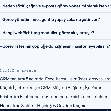
Neden sözlü çağrı ve e-posta görev yönetimi olarak işe y
Görev yönetiminde agentle yapay zeka ne getiriyor?
Hangi webRichtung modülleri görev akışını taşır?
Görev listesinin çöplüğe dönüşmesini nasıl önleyebilirsin?
İLGILI MAKALELER
CRM tanıtımı 5 adımda: Excel kaosu ile müşteri dosyası ara
Küçük İşletmeler için CRM: Müşteri Bağlamı, İşe Yarar
Fristen im Blick behalten: Termine, die sich selbst melden
Hatırlatma Sistemi: Hiçbir Şey Gözden Kaçmaz