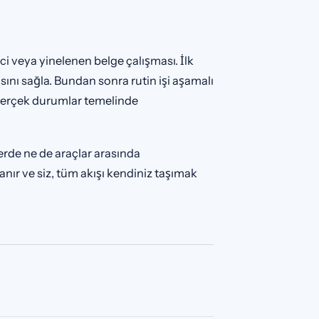
ci veya yinelenen belge çalışması. İlk
ını sağla. Bundan sonra rutin işi aşamalı
 gerçek durumlar temelinde
lerde ne de araçlar arasında
anır ve siz, tüm akışı kendiniz taşımak