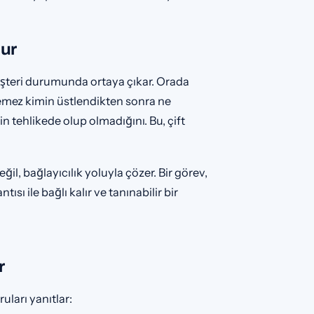
ur
şteri durumunda ortaya çıkar. Orada
remez kimin üstlendikten sonra ne
in tehlikede olup olmadığını. Bu, çift
il, bağlayıcılık yoluyla çözer. Bir görev,
sı ile bağlı kalır ve tanınabilir bir
r
uları yanıtlar: