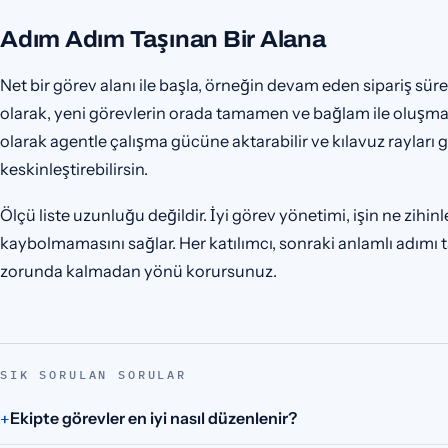
Adım Adım Taşınan Bir Alana
Net bir görev alanı ile başla, örneğin devam eden sipariş süre
olarak, yeni görevlerin orada tamamen ve bağlam ile oluşmas
olarak agentle çalışma gücüne aktarabilir ve kılavuz rayları
keskinleştirebilirsin.
Ölçü liste uzunluğu değildir. İyi görev yönetimi, işin ne zihin
kaybolmamasını sağlar. Her katılımcı, sonraki anlamlı adımı t
zorunda kalmadan yönü korursunuz.
SIK SORULAN SORULAR
Ekipte görevler en iyi nasıl düzenlenir?