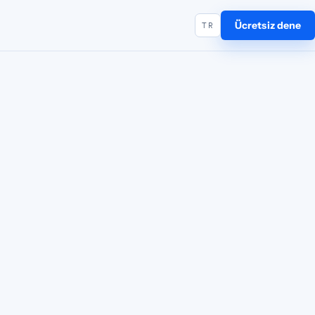
Ücretsiz dene
TR