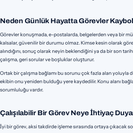
Neden Günlük Hayatta Görevler Kaybol
Görevler konuşmada, e-postalarda, belgelerden veya bir mü
kalsalar, güvenilir bir durumu olmaz. Kimse kesin olarak gö
alındığını, sonuç olarak neyin beklendiğini ya da bir son tarih
çalışma, geri sorular ve boşluklar oluşturur.
Ortak bir çalışma bağlamı bu sorunu çok fazla alan yoluyla değ
ekibin onu yeniden bulduğu yere kaydedilir. Konu alanı bağlantı
sorumluluğu vardır.
Çalışılabilir Bir Görev Neye İhtiyaç Duya
İyi bir görev, aksi takdirde işleme sırasında ortaya çıkacak sor