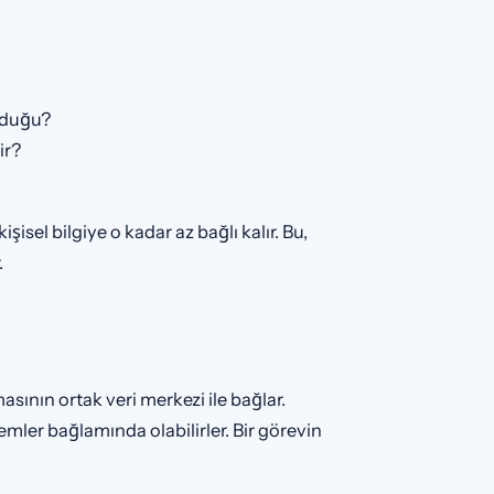
olduğu?
ir?
şisel bilgiye o kadar az bağlı kalır. Bu,
.
asının ortak veri merkezi ile bağlar.
şlemler bağlamında olabilirler. Bir görevin