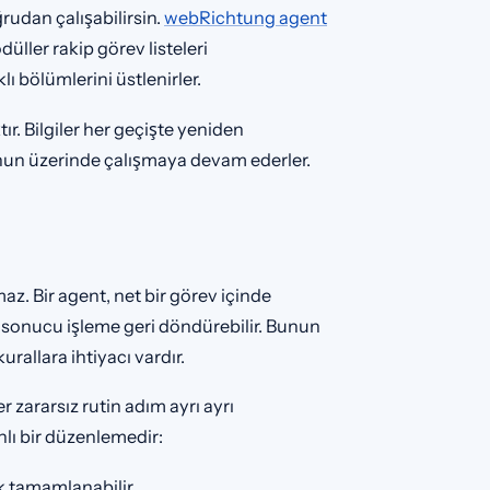
rudan çalışabilirsin.
webRichtung agent
üller rakip görev listeleri
ı bölümlerini üstlenirler.
tır. Bilgiler her geçişte yeniden
onun üzerinde çalışmaya devam ederler.
az. Bir agent, net bir görev içinde
e sonucu işleme geri döndürebilir. Bunun
urallara ihtiyacı vardır.
r zararsız rutin adım ayrı ayrı
nlı bir düzenlemedir:
k tamamlanabilir.