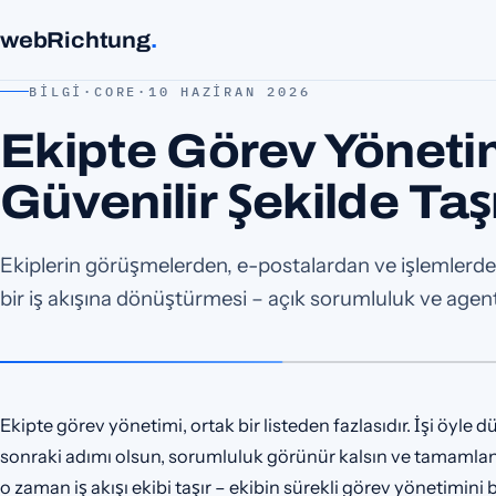
webRichtung
.
BILGI
·
CORE
·
10 HAZIRAN 2026
Ekipte Görev Yönetimi
Güvenilir Şekilde Ta
Ekiplerin görüşmelerden, e-postalardan ve işlemlerden 
bir iş akışına dönüştürmesi – açık sorumluluk ve agent
Ekipte görev yönetimi, ortak bir listeden fazlasıdır. İşi öyle d
sonraki adımı olsun, sorumluluk görünür kalsın ve tamamlana
o zaman iş akışı ekibi taşır – ekibin sürekli görev yönetimi