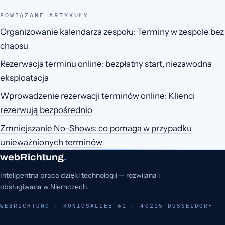
POWIĄZANE ARTYKUŁY
Organizowanie kalendarza zespołu: Terminy w zespole bez
chaosu
Rezerwacja terminu online: bezpłatny start, niezawodna
eksploatacja
Wprowadzenie rezerwacji terminów online: Klienci
rezerwują bezpośrednio
Zmniejszanie No-Shows: co pomaga w przypadku
unieważnionych terminów
webRichtung
.
Inteligentna praca dzięki technologii — rozwijana i
obsługiwana w Niemczech.
WEBRICHTUNG · KÖNIGSALLEE 61 · 40215 DÜSSELDORF