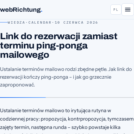
webRichtung
.
PL
WIEDZA
·
CALENDAR
·
10 CZERWCA 2026
Link do rezerwacji zamiast
terminu ping-ponga
mailowego
Ustalanie terminów mailowo rodzi zbędne pętle. Jak link do
rezerwacji kończy ping-ponga – i jak go grzecznie
zaproponować.
Ustalanie terminów mailowo to irytująca rutyna w
codziennej pracy: propozycja, kontrpropozycja, tymczasem
zajęty termin, następna runda – szybko powstaje kilka