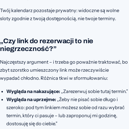
Twój kalendarz pozostaje prywatny: widoczne są wolne
sloty zgodnie z twoją dostępnością, nie twoje terminy.
„Czy link do rezerwacji to nie
niegrzeczność?”
Najczęstszy argument – i trzeba go poważnie traktować, bo
zbyt szorstko umieszczony link może rzeczywiście
wypadać chłodno. Różnica tkwi w sformułowaniu:
Wygląda na nakazujące:
„Zarezerwuj sobie tutaj termin.”
Wygląda na uprzejme:
„Żeby nie pisać sobie długo i
szeroko: pod tym linkiem możesz sobie od razu wybrać
termin, który ci pasuje – lub zaproponuj mi godzinę,
dostosuję się do ciebie.”