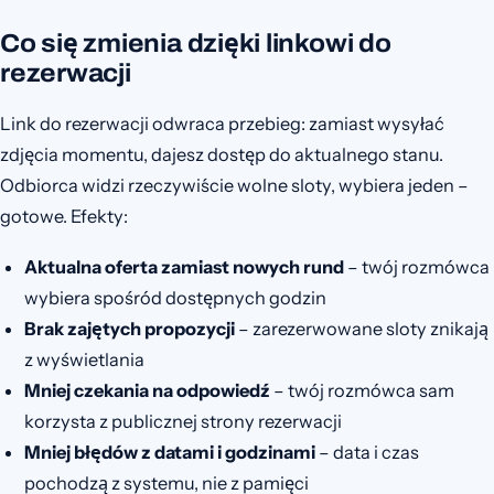
Co się zmienia dzięki linkowi do
rezerwacji
Link do rezerwacji odwraca przebieg: zamiast wysyłać
zdjęcia momentu, dajesz dostęp do aktualnego stanu.
Odbiorca widzi rzeczywiście wolne sloty, wybiera jeden –
gotowe. Efekty:
Aktualna oferta zamiast nowych rund
– twój rozmówca
wybiera spośród dostępnych godzin
Brak zajętych propozycji
– zarezerwowane sloty znikają
z wyświetlania
Mniej czekania na odpowiedź
– twój rozmówca sam
korzysta z publicznej strony rezerwacji
Mniej błędów z datami i godzinami
– data i czas
pochodzą z systemu, nie z pamięci