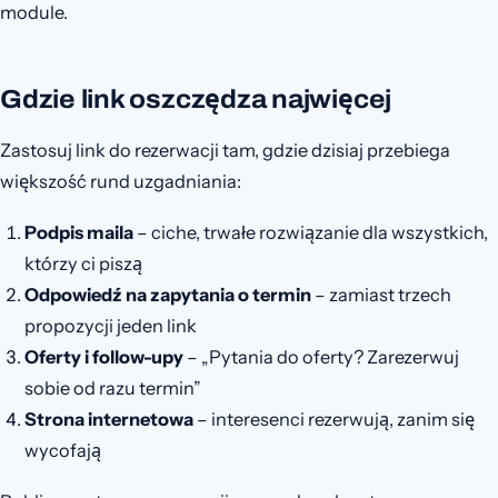
module.
Gdzie link oszczędza najwięcej
Zastosuj link do rezerwacji tam, gdzie dzisiaj przebiega
większość rund uzgadniania:
Podpis maila
– ciche, trwałe rozwiązanie dla wszystkich,
którzy ci piszą
Odpowiedź na zapytania o termin
– zamiast trzech
propozycji jeden link
Oferty i follow-upy
– „Pytania do oferty? Zarezerwuj
sobie od razu termin”
Strona internetowa
– interesenci rezerwują, zanim się
wycofają